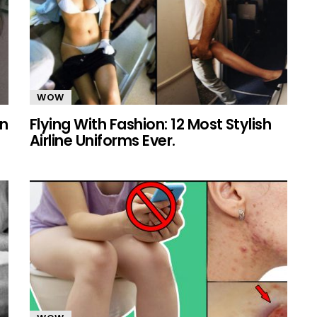
WOW
In
Flying With Fashion: 12 Most Stylish
Airline Uniforms Ever.