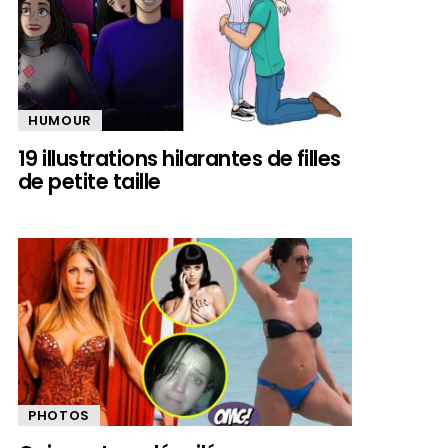
HUMOUR
19 illustrations hilarantes de filles
de petite taille
PHOTOS