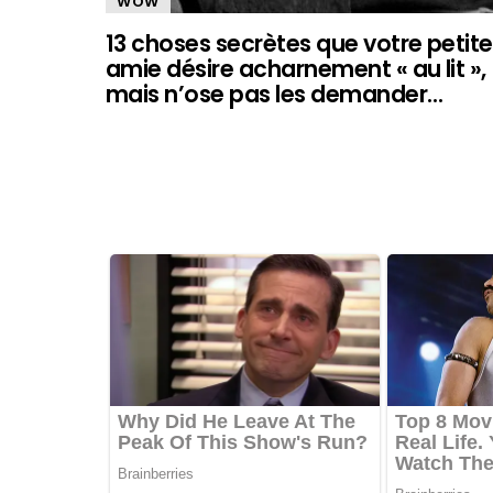
WOW
13 choses secrètes que votre petite
amie désire acharnement « au lit »,
mais n’ose pas les demander…