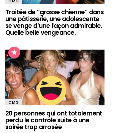
OMG
Traitée de “grosse chienne” dans
une pâtisserie, une adolescente
se venge d’une façon admirable.
Quelle belle vengeance.
OMG
20 personnes qui ont totalement
perdu le contrôle suite à une
soirée trop arrosée