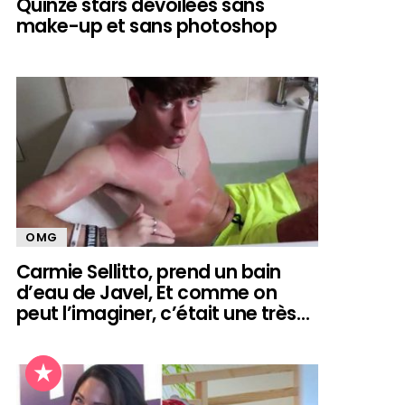
Quinze stars dévoilées sans
make-up et sans photoshop
OMG
Carmie Sellitto, prend un bain
d’eau de Javel, Et comme on
peut l’imaginer, c’était une très…