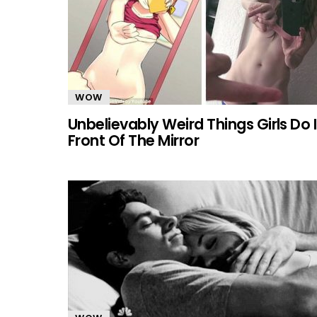
WOW
Unbelievably Weird Things Girls Do 
Front Of The Mirror