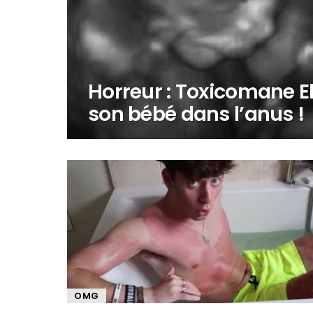
Horreur : Toxicomane E
son bébé dans l’anus !
OMG