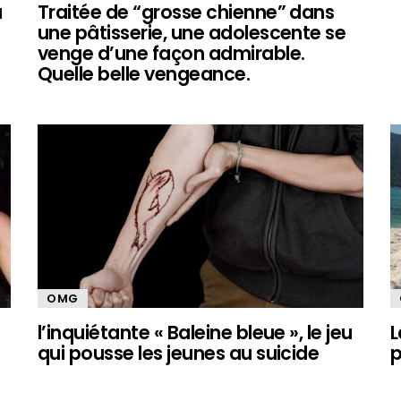
u
Traitée de “grosse chienne” dans
une pâtisserie, une adolescente se
venge d’une façon admirable.
Quelle belle vengeance.
OMG
l’inquiétante « Baleine bleue », le jeu
L
qui pousse les jeunes au suicide
p