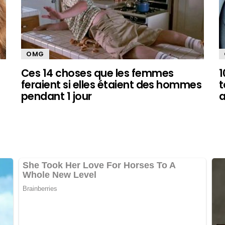
OMG
Ces 14 choses que les femmes
1
feraient si elles étaient des hommes
t
pendant 1 jour