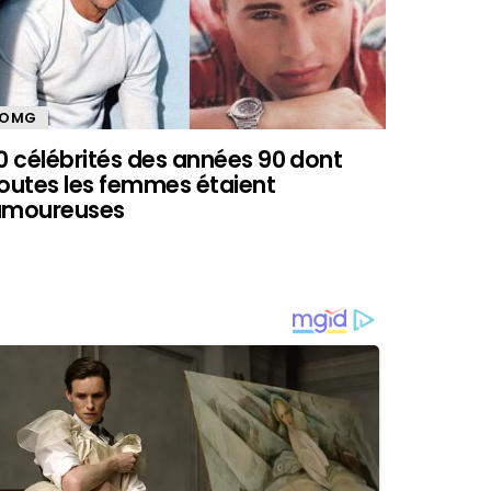
OMG
0 célébrités des années 90 dont
outes les femmes étaient
amoureuses