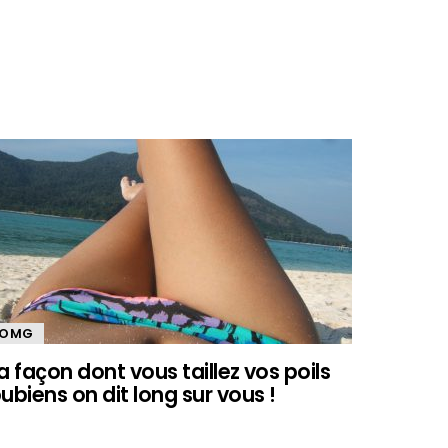
OMG
a façon dont vous taillez vos poils
ubiens on dit long sur vous !