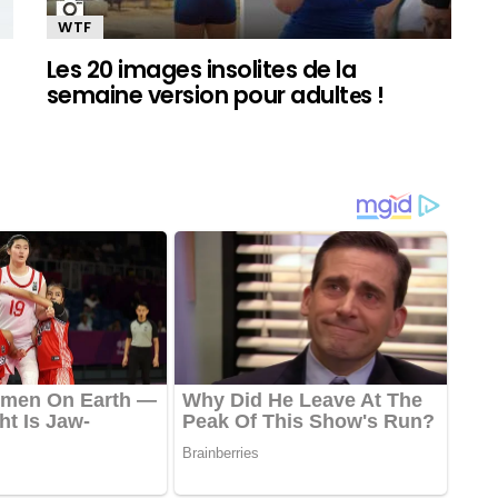
WTF
Les 20 images insolites de la
semaine version pour adultеs !