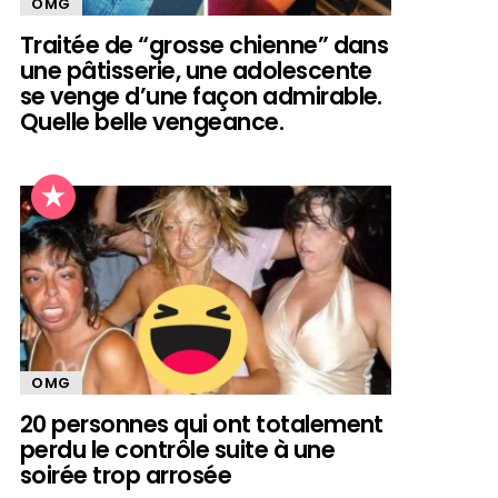
OMG
Traitée de “grosse chienne” dans
une pâtisserie, une adolescente
se venge d’une façon admirable.
Quelle belle vengeance.
OMG
20 personnes qui ont totalement
perdu le contrôle suite à une
soirée trop arrosée