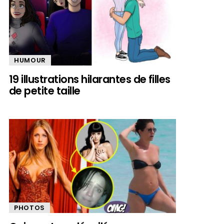
HUMOUR
19 illustrations hilarantes de filles
de petite taille
PHOTOS