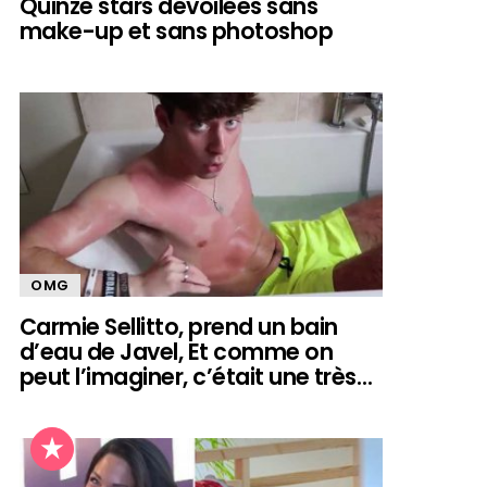
Quinze stars dévoilées sans
make-up et sans photoshop
OMG
Carmie Sellitto, prend un bain
d’eau de Javel, Et comme on
peut l’imaginer, c’était une très…