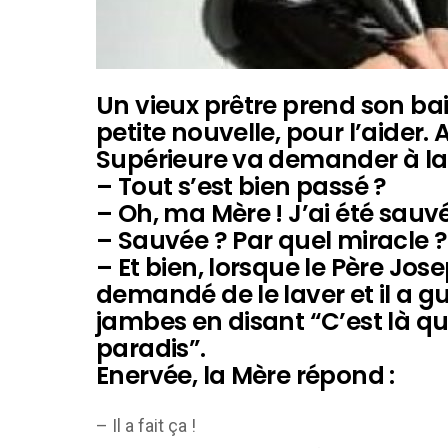
Un vieux prêtre prend son bain
petite nouvelle, pour l’aider. 
Supérieure va demander à la
– Tout s’est bien passé ?
– Oh, ma Mère ! J’ai été sauvé
– Sauvée ? Par quel miracle ?
– Et bien, lorsque le Père Jose
demandé de le laver et il a 
jambes en disant “C’est là qu
paradis”.
Enervée, la Mère répond :
– Il a fait ça !