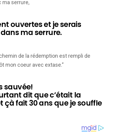
ec ma serrure,
nt ouvertes et je serais
é dans ma serrure.
“le chemin de la rédemption est rempli de
ntôt mon coeur avec extase.”
uis sauvée!
urtant dit que c’était la
 çà fait 30 ans que je souffle