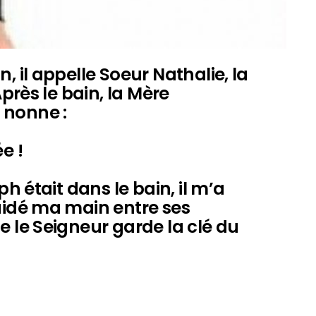
, il appelle Soeur Nathalie, la
Après le bain, la Mère
 nonne :
e !
ph était dans le bain, il m’a
guidé ma main entre ses
e le Seigneur garde la clé du