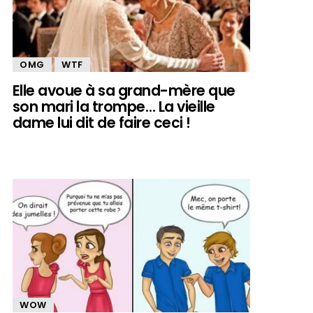
OMG
WTF
Elle avoue à sa grand-mère que
son mari la trompe… La vieille
dame lui dit de faire ceci !
WOW