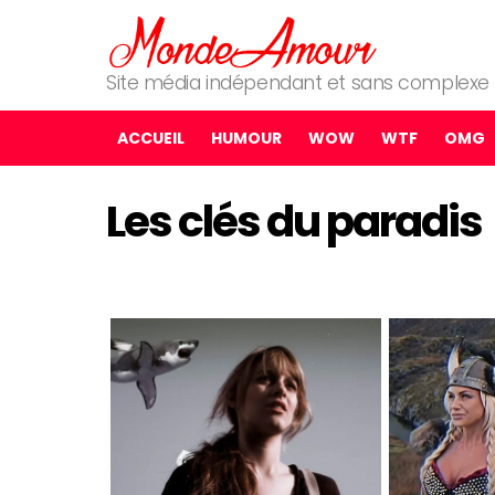
Site média indépendant et sans complexe
ACCUEIL
HUMOUR
WOW
WTF
OMG
Les clés du paradis