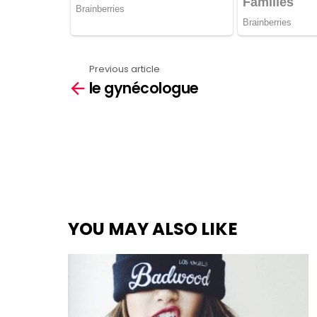
Previous article
See
le gynécologue
more
YOU MAY ALSO LIKE