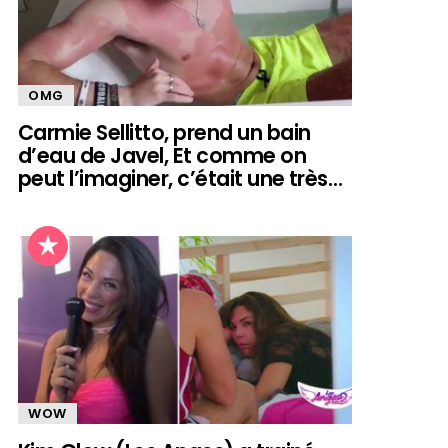
OMG
Carmie Sellitto, prend un bain
d’eau de Javel, Et comme on
peut l’imaginer, c’était une très…
WOW