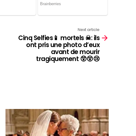
Next article
Cinq Selfies📱 mortels ☠: ils
ont pris une photo d’eux
avant de mourir
tragiquement 😲😵😢