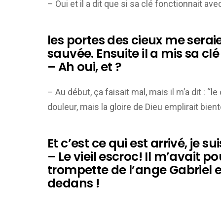
– Oui et il a dit que si sa clé fonctionnait av
les portes des cieux me seraie
sauvée. Ensuite il a mis sa cl
– Ah oui, et ?
– Au début, ça faisait mal, mais il m’a dit : 
douleur, mais la gloire de Dieu emplirait bie
Et c’est ce qui est arrivé, je s
– Le vieil escroc! Il m’avait po
trompette de l’ange Gabriel et
dedans !