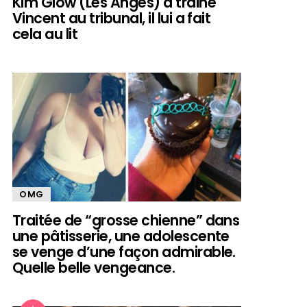
Kim Glow (Les Anges) a trainé
Vincent au tribunal, il lui a fait
cela au lit
OMG
Traitée de “grosse chienne” dans
une pâtisserie, une adolescente
se venge d’une façon admirable.
Quelle belle vengeance.