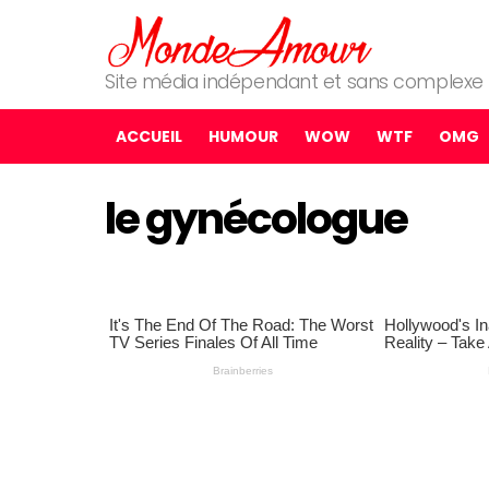
Site média indépendant et sans complexe
ACCUEIL
HUMOUR
WOW
WTF
OMG
le gynécologue