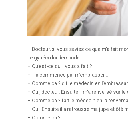
– Docteur, si vous saviez ce que m’a fait mon 
Le gynéco lui demande:
– Qu’est-ce qu’il vous a fait ?
– Il a commencé par m’embrasser…
– Comme ça ? dit le médecin en l’embrassan
– Oui, docteur. Ensuite il m’a renversé sur le 
– Comme ça ? fait le médecin en la renversan
– Oui. Ensuite il a retroussé ma jupe et ôté ma
– Comme ça ?