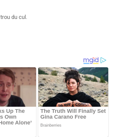
 trou du cul.