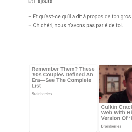
Et il ajoute:
– Et qu’est-ce qu’il a dit à propos de ton gros
– Oh chéri, nous n’avons pas parlé de toi.