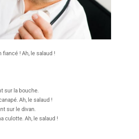
fiancé ! Ah, le salaud !
t sur la bouche.
canapé. Ah, le salaud !
t sur le divan.
 culotte. Ah, le salaud !