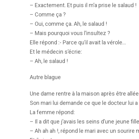
– Exactement. Et puis il m’a prise le salaud !
– Comme ça ?
– Oui, comme ça. Ah, le salaud !
– Mais pourquoi vous l’insultez ?
Elle répond :- Parce qu’il avait la vérole…
Et le médecin s’écrie:
– Ah, le salaud !
Autre blague
Une dame rentre à la maison après être allée
Son mari lui demande ce que le docteur lui a 
La femme répond:
– Il a dit que j’avais les seins d’une jeune fill
– Ah ah ah !, répond le mari avec un sourire