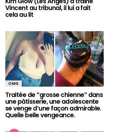
Kim Glow (Les Anges) a trainé
Vincent au tribunal, il lui a fait
cela au lit
OMG
Traitée de “grosse chienne” dans
une pâtisserie, une adolescente
se venge d’une façon admirable.
Quelle belle vengeance.