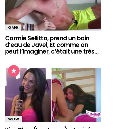
OMG
Carmie Sellitto, prend un bain
d’eau de Javel, Et comme on
peut l’imaginer, c’était une très…
WOW