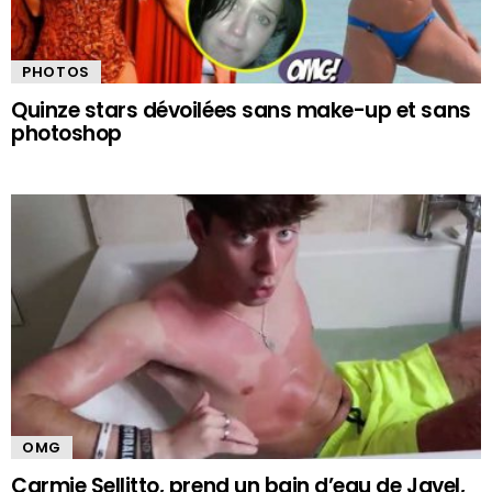
PHOTOS
Quinze stars dévoilées sans make-up et sans
photoshop
OMG
Carmie Sellitto, prend un bain d’eau de Javel,