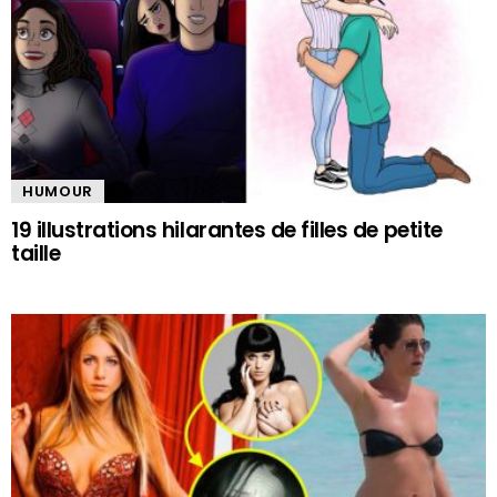
HUMOUR
19 illustrations hilarantes de filles de petite
taille