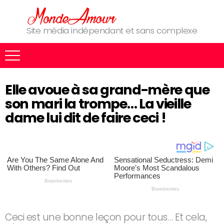
Site média indépendant et sans complexe
Elle avoue à sa grand-mère que
son mari la trompe… La vieille
dame lui dit de faire ceci !
Ceci est une bonne leçon pour tous… Et cela,