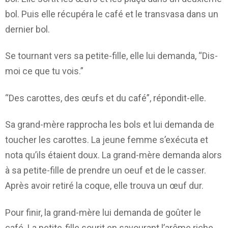
bol. Puis elle récupéra le café et le transvasa dans un
dernier bol.
Se tournant vers sa petite-fille, elle lui demanda, “Dis-
moi ce que tu vois.”
“Des carottes, des œufs et du café”, répondit-elle.
Sa grand-mère rapprocha les bols et lui demanda de
toucher les carottes. La jeune femme s’exécuta et
nota qu’ils étaient doux. La grand-mère demanda alors
à sa petite-fille de prendre un oeuf et de le casser.
Après avoir retiré la coque, elle trouva un œuf dur.
Pour finir, la grand-mère lui demanda de goûter le
café. La petite-fille sourit en savourant l’arôme riche.