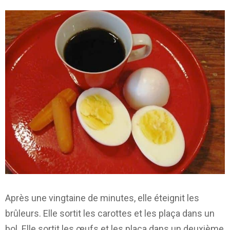
Après une vingtaine de minutes, elle éteignit les
brûleurs. Elle sortit les carottes et les plaça dans un
bol. Elle sortit les œufs et les plaça dans un deuxième