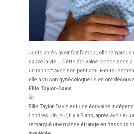
Juste après avoir fait l’amour, elle remarque
sauvé la vie…. Cette écrivaine londonienne 
un rapport avec son petit ami. Heureusement,
elle a vu son gynécologue ils en ont découvert
Ellie Taylor-Davis
Ellie Taylor-Davis est une écrivaine indépend
Londres. Un jour, il y a 3 ans, après avoir eu u
remarqué une masse étrange en dessous de s
inquiétée.