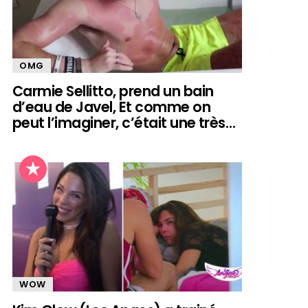
OMG
Carmie Sellitto, prend un bain
d’eau de Javel, Et comme on
peut l’imaginer, c’était une très…
WOW