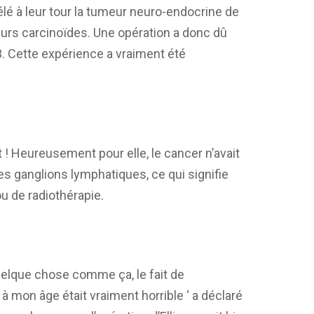
vélé à leur tour la tumeur neuro-endocrine de
eurs carcinoïdes. Une opération a donc dû
3. Cette expérience a vraiment été
 ! Heureusement pour elle, le cancer n’avait
 ganglions lymphatiques, ce qui signifie
ou de radiothérapie.
quelque chose comme ça, le fait de
 mon âge était vraiment horrible ‘ a déclaré