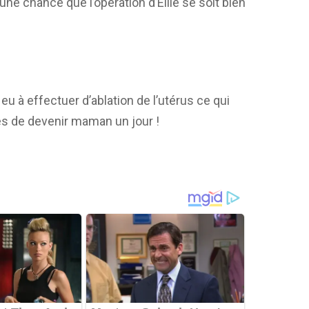
 une chance que l’opération d’Ellie se soit bien
 eu à effectuer d’ablation de l’utérus ce qui
ces de devenir maman un jour !