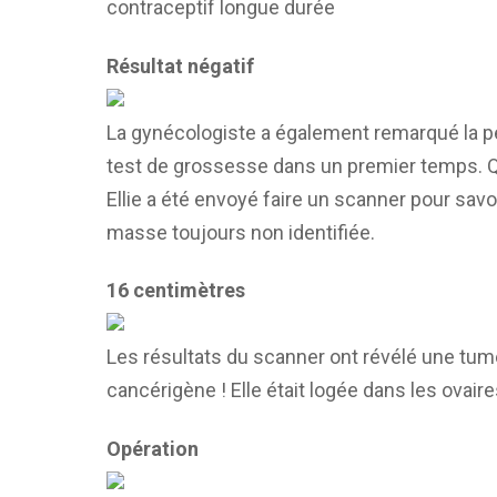
contraceptif longue durée
Résultat négatif
La gynécologiste a également remarqué la pe
test de grossesse dans un premier temps. Qu
Ellie a été envoyé faire un scanner pour savo
masse toujours non identifiée.
16 centimètres
Les résultats du scanner ont révélé une tume
cancérigène ! Elle était logée dans les ovair
Opération