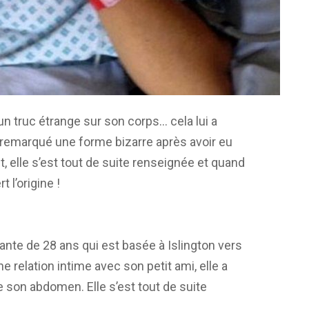
 un truc étrange sur son corps… cela lui a
a remarqué une forme bizarre après avoir eu
 elle s’est tout de suite renseignée et quand
 l’origine !
ante de 28 ans qui est basée à Islington vers
ne relation intime avec son petit ami, elle a
on abdomen. Elle s’est tout de suite