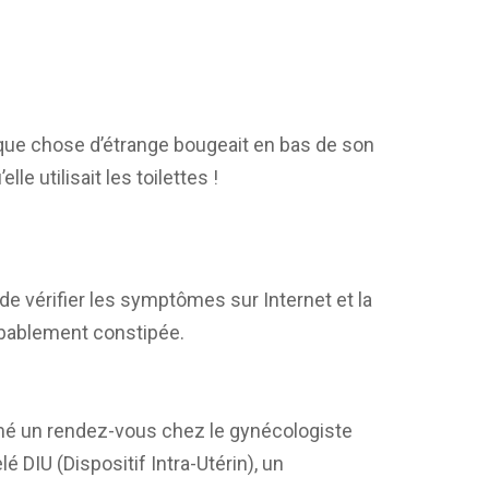
lque chose d’étrange bougeait en bas de son
lle utilisait les toilettes !
 de vérifier les symptômes sur Internet et la
probablement constipée.
ammé un rendez-vous chez le gynécologiste
é DIU (Dispositif Intra-Utérin), un