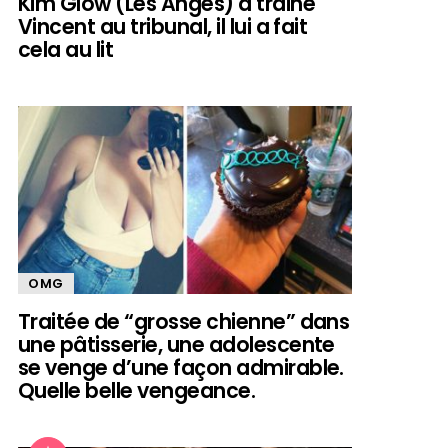
Kim Glow (Les Anges) a trainé
Vincent au tribunal, il lui a fait
cela au lit
OMG
Traitée de “grosse chienne” dans
une pâtisserie, une adolescente
se venge d’une façon admirable.
Quelle belle vengeance.