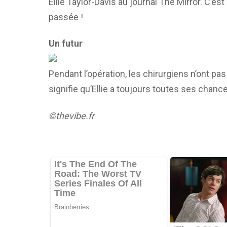
Ellie Taylor-Davis au journal The Mirror. C’est
passée !
Un futur
Pendant l’opération, les chirurgiens n’ont pas
signifie qu’Ellie a toujours toutes ses chan
©thevibe.fr