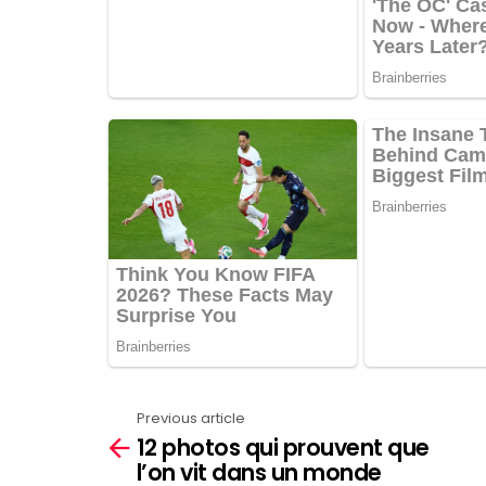
Previous article
See
12 photos qui prouvent que
more
l’on vit dans un monde