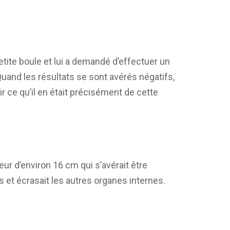
tite boule et lui a demandé d’effectuer un
and les résultats se sont avérés négatifs,
ir ce qu’il en était précisément de cette
ur d’environ 16 cm qui s’avérait être
es et écrasait les autres organes internes.