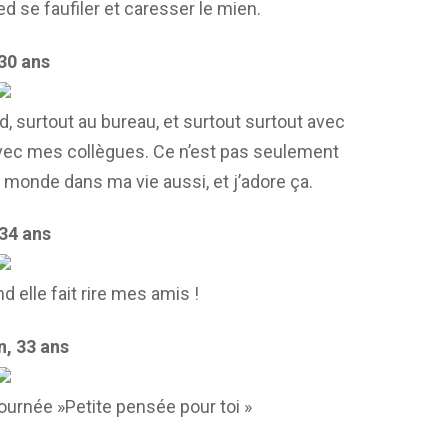
ied se faufiler et caresser le mien.
 30 ans
, surtout au bureau, et surtout surtout avec
 avec mes collègues. Ce n’est pas seulement
e monde dans ma vie aussi, et j’adore ça.
 34 ans
elle fait rire mes amis !
, 33 ans
ournée »Petite pensée pour toi »