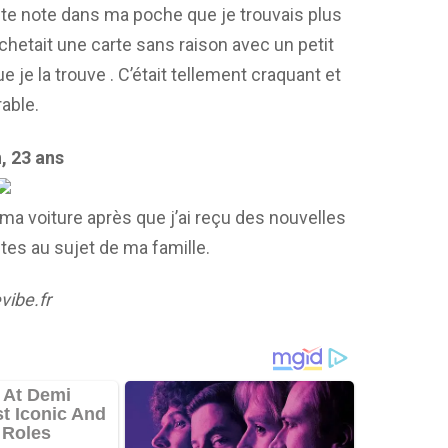
etite note dans ma poche que je trouvais plus
achetait une carte sans raison avec un petit
 je la trouve . C’était tellement craquant et
able.
, 23 ans
 ma voiture après que j’ai reçu des nouvelles
tes au sujet de ma famille.
ibe.fr