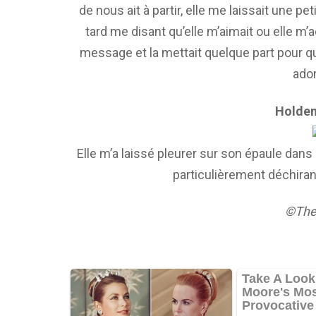
de nous ait à partir, elle me laissait une p
tard me disant qu’elle m’aimait ou elle m’
message et la mettait quelque part pour que
ador
Holden
Elle m’a laissé pleurer sur son épaule dans
particulièrement déchiran
©Thev