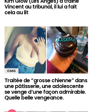
Kim Glow (Les Anges) a trainé
Vincent au tribunal, il lui a fait
cela au lit
OMG
Traitée de “grosse chienne” dans
une pâtisserie, une adolescente
se venge d’une façon admirable.
Quelle belle vengeance.