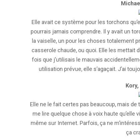
Michael
Elle avait ce système pour les torchons qu’el
pourrais jamais comprendre. Il y avait un t
la vaiselle, un pour les choses totalement p
casserole chaude, ou quoi. Elle les mettait 
fois que j’utilisais le mauvais accidentell
utilisation prévue, elle s’agaçait. J’ai tou
Kory,
Elle ne le fait certes pas beaucoup, mais de
me lire quelque chose à voix haute qu’elle 
même sur Internet. Parfois, ça ne m’intéres
ça cr