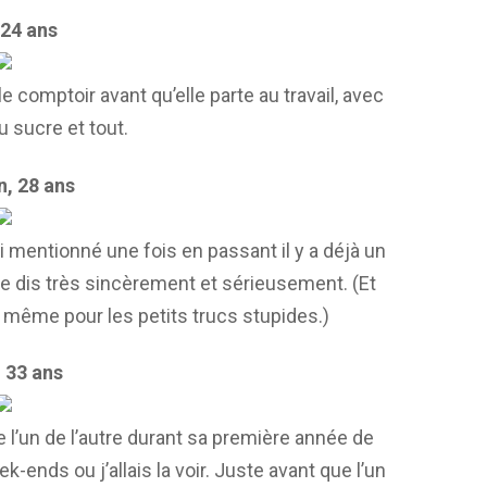
 24 ans
 comptoir avant qu’elle parte au travail, avec
u sucre et tout.
, 28 ans
ai mentionné une fois en passant il y a déjà un
e dis très sincèrement et sérieusement. (Et
, même pour les petits trucs stupides.)
 33 ans
 l’un de l’autre durant sa première année de
k-ends ou j’allais la voir. Juste avant que l’un