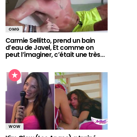
OMG
Carmie Sellitto, prend un bain
d’eau de Javel, Et comme on
peut l’imaginer, c’était une très…
WOW