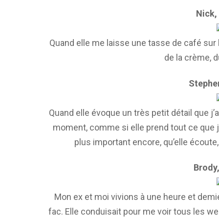
Nick,
Quand elle me laisse une tasse de café sur le
de la crème, d
Stephen
Quand elle évoque un très petit détail que j’
moment, comme si elle prend tout ce que j
plus important encore, qu’elle écoute
Brody,
Mon ex et moi vivions à une heure et demie
fac. Elle conduisait pour me voir tous les wee