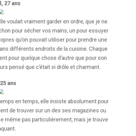
, 27 ans
le voulait vraiment garder en ordre, que je ne
orchon pour sécher vos mains, un pour essuyer
ropres qu’on pouvait utiliser pour prendre une
dans différents endroits de la cuisine. Chaque
ement pour quelque chose d’autre que pour son
jours pensé que c’était si drôle et charmant.
 25 ans
 temps en temps, elle insiste absolument pour
vient de trouver sur un des ses magazines ou
se même pas particulièrement, mais je trouve
aquant.