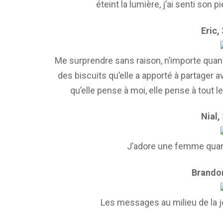
éteint la lumière, j’ai senti son p
Eric,
Me surprendre sans raison, n’importe quand
des biscuits qu’elle a apporté à partager
qu’elle pense à moi, elle pense à tout l
Nial,
J’adore une femme quand 
Brandon
Les messages au milieu de la j