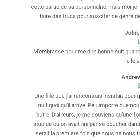
cette partie de sa personnalité, mais moi je 
faire des trucs pour susciter ce genre de 
John,
M’embrasse pour me dire bonne nuit quand e
ne le s
Andrew
Une fille que j’ai rencontrais insistait pou
nuit quoi qu’il arrive. Peu importe que no
l’autre. D’ailleurs, je me souviens qu’une 
stupide où on avait fini par se coucher dans
serait la première fois que nous ne nous to