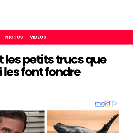
PHOTOS
VIDÉOS
les petits trucs que
 les font fondre