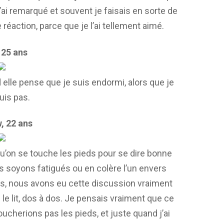
l’ai remarqué et souvent je faisais en sorte de
réaction, parce que je l’ai tellement aimé.
 25 ans
lle pense que je suis endormi, alors que je
uis pas.
, 22 ans
r qu’on se touche les pieds pour se dire bonne
us soyons fatigués ou en colère l’un envers
fois, nous avons eu cette discussion vraiment
 le lit, dos à dos. Je pensais vraiment que ce
ucherions pas les pieds, et juste quand j’ai