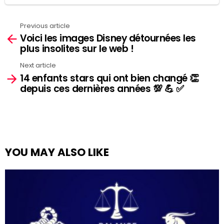
Previous article
See
Voici les images Disney détournées les
more
plus insolites sur le web !
Next article
14 enfants stars qui ont bien changé 👏
depuis ces dernières années 💯 💪 ✅
YOU MAY ALSO LIKE