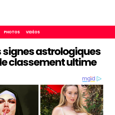
PHOTOS
VIDÉOS
s signes astrologiques
, le classement ultime