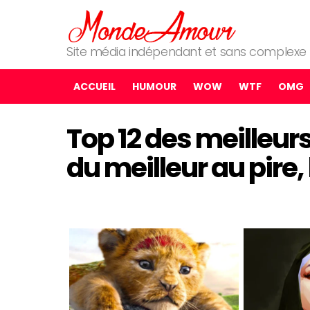
Site média indépendant et sans complexe
ACCUEIL
HUMOUR
WOW
WTF
OMG
Top 12 des meilleur
du meilleur au pire