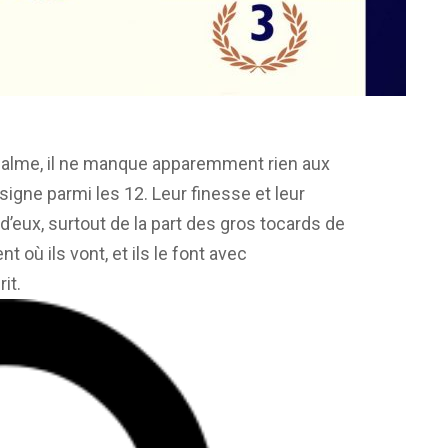
et calme, il ne manque apparemment rien aux
signe parmi les 12. Leur finesse et leur
’eux, surtout de la part des gros tocards de
 où ils vont, et ils le font avec
it.