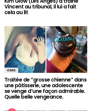
Kim Glow (Les Anges) a trainé
Vincent au tribunal, il lui a fait
cela au lit
OMG
Traitée de “grosse chienne” dans
une pâtisserie, une adolescente
se venge d’une façon admirable.
Quelle belle vengeance.