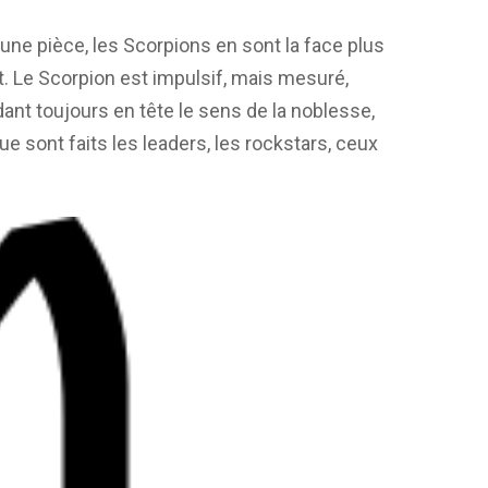
d’une pièce, les Scorpions en sont la face plus
t. Le Scorpion est impulsif, mais mesuré,
ant toujours en tête le sens de la noblesse,
 que sont faits les leaders, les rockstars, ceux