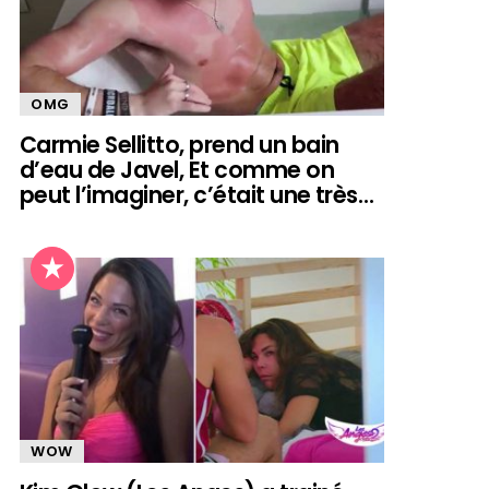
OMG
Carmie Sellitto, prend un bain
d’eau de Javel, Et comme on
peut l’imaginer, c’était une très…
WOW