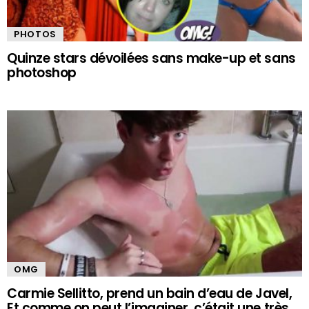
PHOTOS
Quinze stars dévoilées sans make-up et sans
photoshop
OMG
Carmie Sellitto, prend un bain d’eau de Javel,
Et comme on peut l’imaginer, c’était une très…