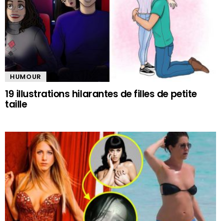
HUMOUR
19 illustrations hilarantes de filles de petite
taille