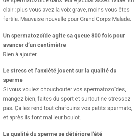
de spermatozoïde dans leur éjaculat assez faible. En
clair : plus vous avez la voix grave, moins vous êtes
fertile. Mauvaise nouvelle pour Grand Corps Malade.
Un spermatozoïde agite sa queue 800 fois pour
avancer d’un centimètre
Rien à ajouter.
Le stress et l’anxiété jouent sur la qualité du
sperme
Si vous voulez chouchouter vos spermatozoïdes,
mangez bien, faites du sport et surtout ne stressez
pas. Ça les rend tout chafouins vos petits spermato,
et après ils font mal leur boulot.
La qualité du sperme se détériore l’été