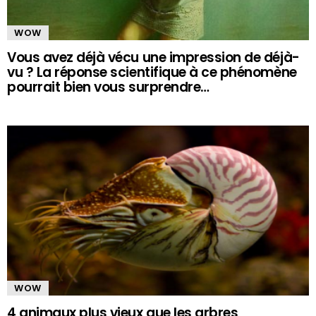
WOW
Vous avez déjà vécu une impression de déjà-
vu ? La réponse scientifique à ce phénomène
pourrait bien vous surprendre…
WOW
4 animaux plus vieux que les arbres