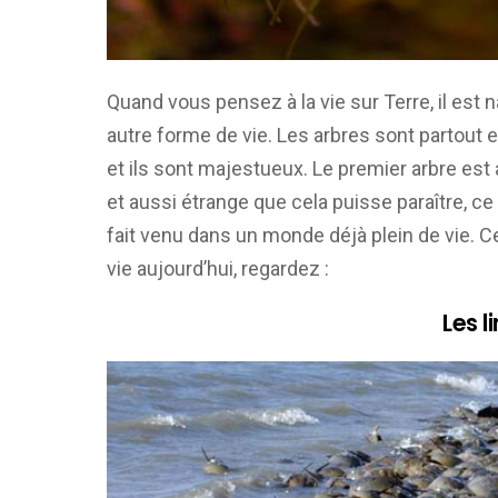
Quand vous pensez à la vie sur Terre, il est 
autre forme de vie. Les arbres sont partout e
et ils sont majestueux. Le premier arbre est 
et aussi étrange que cela puisse paraître, ce 
fait venu dans un monde déjà plein de vie. 
vie aujourd’hui, regardez :
Les l