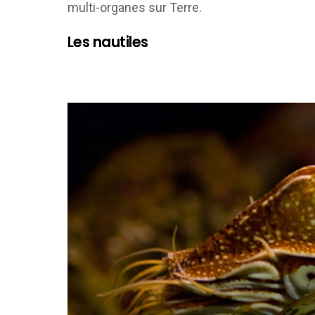
multi-organes sur Terre.
Les nautiles