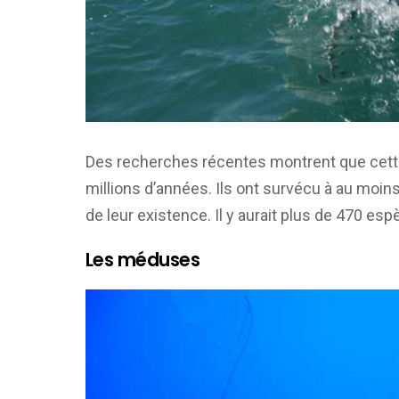
Des recherches récentes montrent que cette 
millions d’années. Ils ont survécu à au moin
de leur existence. Il y aurait plus de 470 e
Les méduses