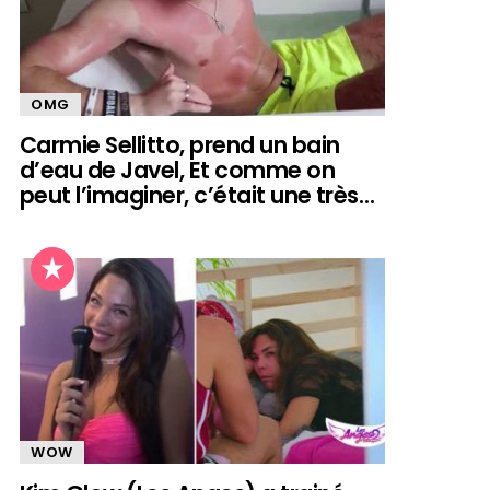
OMG
Carmie Sellitto, prend un bain
d’eau de Javel, Et comme on
peut l’imaginer, c’était une très…
WOW