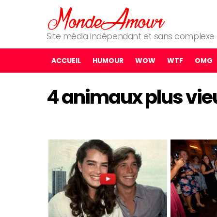
Site média indépendant et sans complexe
ACCUEIL
HUMOUR
WOW
WTF
OMG
4 animaux plus vieu