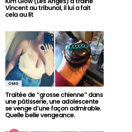
Kim Glow (Les Anges) a trainé
Vincent au tribunal, il lui a fait
cela au lit
OMG
Traitée de “grosse chienne” dans
une pâtisserie, une adolescente
se venge d’une façon admirable.
Quelle belle vengeance.