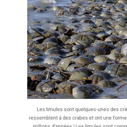
Les limules sont quelques-unes des créat
ressemblent à des crabes et ont une forme d
millions d’années ! Les limules sont comm