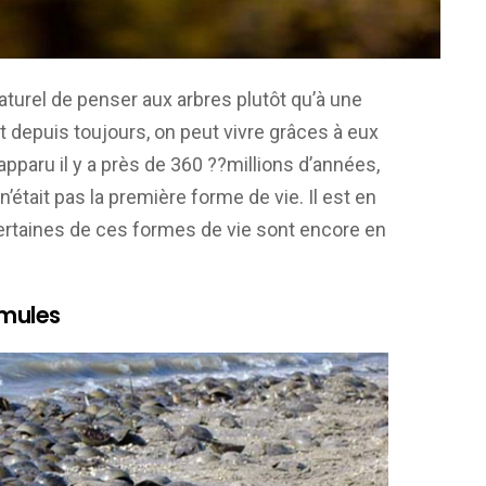
naturel de penser aux arbres plutôt qu’à une
t depuis toujours, on peut vivre grâces à eux
apparu il y a près de 360 ??millions d’années,
n’était pas la première forme de vie. Il est en
Certaines de ces formes de vie sont encore en
imules