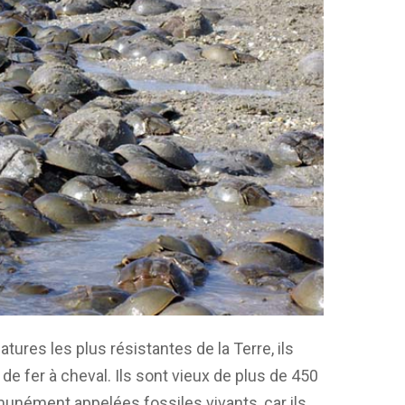
ures les plus résistantes de la Terre, ils
e fer à cheval. Ils sont vieux de plus de 450
unément appelées fossiles vivants, car ils