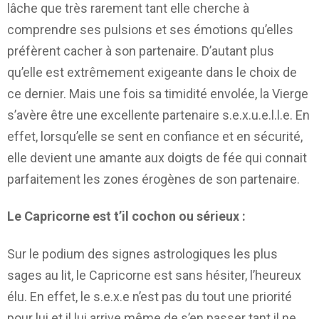
lâche que très rarement tant elle cherche à
comprendre ses pulsions et ses émotions qu’elles
préfèrent cacher à son partenaire. D’autant plus
qu’elle est extrêmement exigeante dans le choix de
ce dernier. Mais une fois sa timidité envolée, la Vierge
s’avère être une excellente partenaire s.e.x.u.e.l.l.e. En
effet, lorsqu’elle se sent en confiance et en sécurité,
elle devient une amante aux doigts de fée qui connait
parfaitement les zones érogènes de son partenaire.
Le Capricorne est t’il cochon ou sérieux :
Sur le podium des signes astrologiques les plus
sages au lit, le Capricorne est sans hésiter, l’heureux
élu. En effet, le s.e.x.e n’est pas du tout une priorité
pour lui et il lui arrive même de s’en passer tant il ne