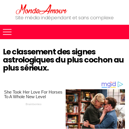
Site média indépendant et sans complexe
Le classement des signes
astrologiques du plus cochon au
plus sérieux.