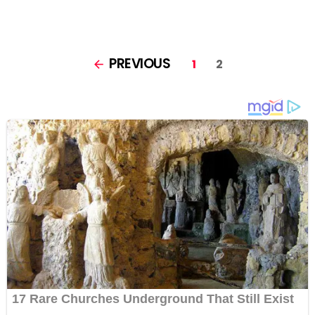
PAGES:
PREVIOUS
1
2