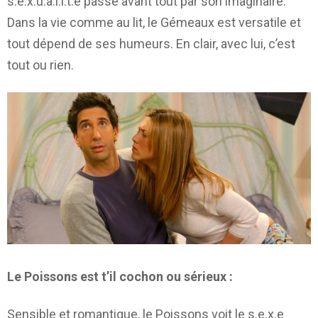
s.e.x.u.a.l.i.t.é passe avant tout par son imaginaire.
Dans la vie comme au lit, le Gémeaux est versatile et
tout dépend de ses humeurs. En clair, avec lui, c’est
tout ou rien.
Le Poissons est t’il cochon ou sérieux :
Sensible et romantique, le Poissons voit le s.e.x.e