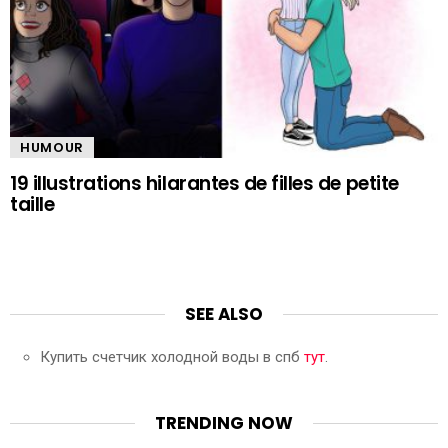
HUMOUR
19 illustrations hilarantes de filles de petite
taille
SEE ALSO
Купить счетчик холодной воды в спб
тут
.
TRENDING NOW