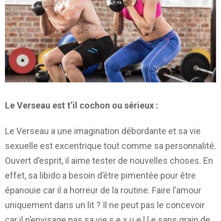
Le Verseau est t’il cochon ou sérieux :
Le Verseau a une imagination débordante et sa vie
sexuelle est excentrique tout comme sa personnalité.
Ouvert d’esprit, il aime tester de nouvelles choses. En
effet, sa libido a besoin d’être pimentée pour être
épanouie car il a horreur de la routine. Faire l’amour
uniquement dans un lit ? Il ne peut pas le concevoir
car il n’envisage pas sa vie s.e.x.u.e.l.l.e sans grain de