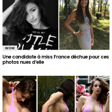
WOW
Une candidate à miss France déchue pour ces
photos nues d’elle