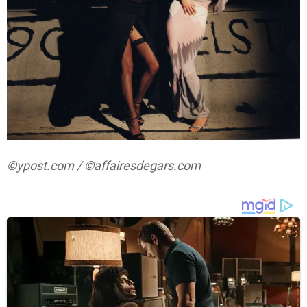
©ypost.com / ©affairesdegars.com