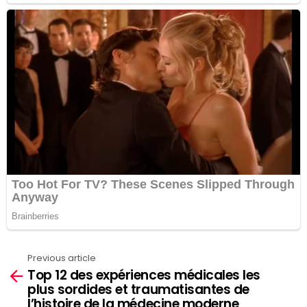
Previous article
See
Top 12 des expériences médicales les
more
plus sordides et traumatisantes de
l’histoire de la médecine moderne