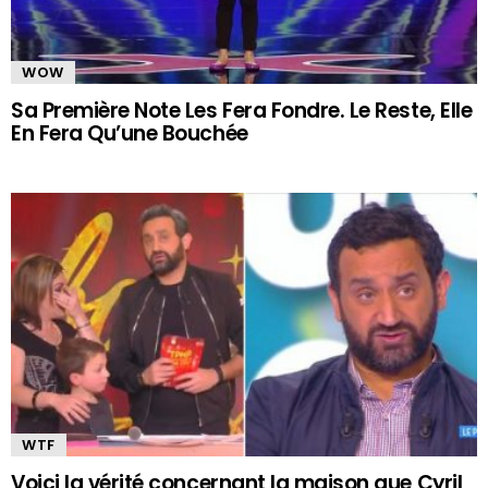
WOW
Sa Première Note Les Fera Fondre. Le Reste, Elle
En Fera Qu’une Bouchée
WTF
Voici la vérité concernant la maison que Cyril