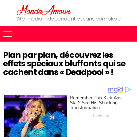
Site média indépendant et sans complexe
Plan par plan, découvrez les
effets spéciaux bluffants qui se
cachent dans « Deadpool » !