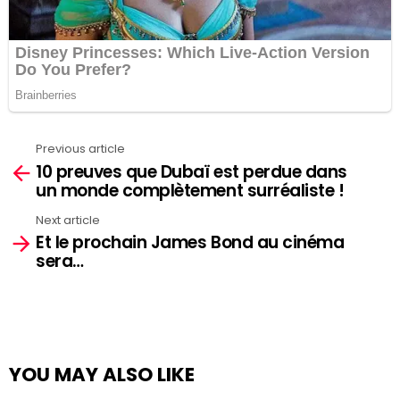
Previous article
See
10 preuves que Dubaï est perdue dans
more
un monde complètement surréaliste !
Next article
Et le prochain James Bond au cinéma
sera…
YOU MAY ALSO LIKE