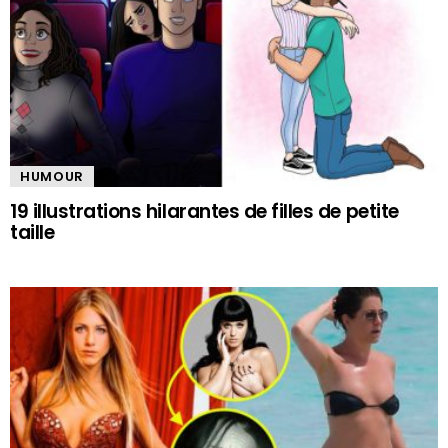
HUMOUR
19 illustrations hilarantes de filles de petite
taille