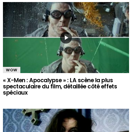
WOW
« X-Men : Apocalypse » : LA scène la plus
spectaculaire du film, détaillée côté effets
spéciaux