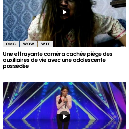
OMG
WOW
WTF
Une effrayante caméra cachée piège des
auxiliaires de vie avec une adolescente
possédée