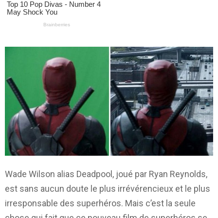
Wade Wilson alias Deadpool, joué par Ryan Reynolds,
est sans aucun doute le plus irrévérencieux et le plus
irresponsable des superhéros. Mais c’est la seule
chose qui fait que ce nouveau film de superhéros se