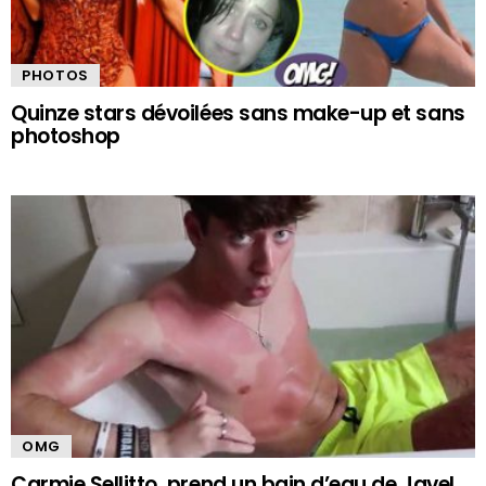
PHOTOS
Quinze stars dévoilées sans make-up et sans
photoshop
OMG
Carmie Sellitto, prend un bain d’eau de Javel,