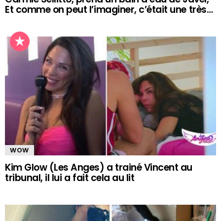
Et comme on peut l’imaginer, c’était une très…
WOW
Kim Glow (Les Anges) a trainé Vincent au
tribunal, il lui a fait cela au lit