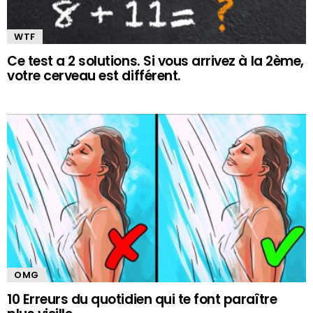
WTF
Ce test a 2 solutions. Si vous arrivez à la 2ème,
votre cerveau est différent.
OMG
10 Erreurs du quotidien qui te font paraître