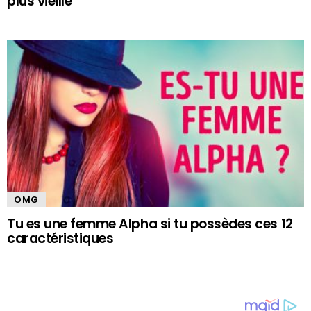
plus vieille
OMG
Tu es une femme Alpha si tu possèdes ces 12
caractéristiques