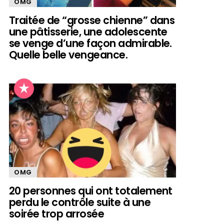
OMG
Traitée de “grosse chienne” dans
une pâtisserie, une adolescente
se venge d’une façon admirable.
Quelle belle vengeance.
OMG
20 personnes qui ont totalement
perdu le contrôle suite à une
soirée trop arrosée