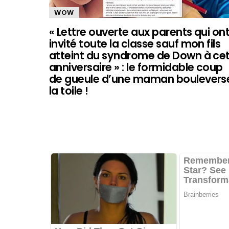
WOW
« Lettre ouverte aux parents qui on
invité toute la classe sauf mon fils
atteint du syndrome de Down à ce
anniversaire » : le formidable coup
de gueule d’une maman boulevers
la toile !