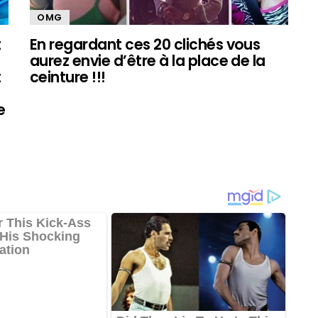
OMG
t
En regardant ces 20 clichés vous
aurez envie d’être à la place de la
t
ceinture !!!
e