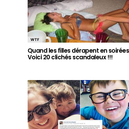
WTF
Quand les filles dérapent en soirées 
Voici 20 clichés scandaleux !!!