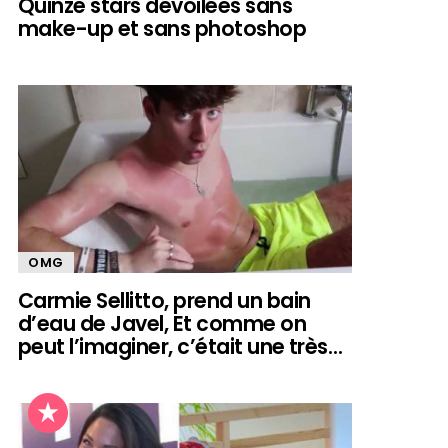
Quinze stars dévoilées sans
make-up et sans photoshop
OMG
Carmie Sellitto, prend un bain
d’eau de Javel, Et comme on
peut l’imaginer, c’était une très…