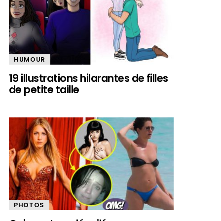
HUMOUR
19 illustrations hilarantes de filles
de petite taille
PHOTOS