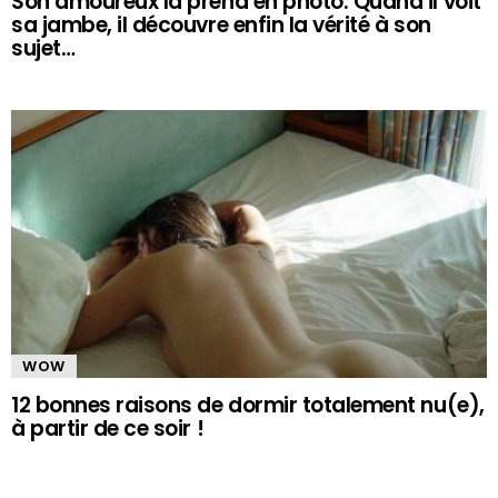
Son amoureux la prend en photo. Quand il voit
sa jambe, il découvre enfin la vérité à son
sujet…
WOW
12 bonnes raisons de dormir totalement nu(e),
à partir de ce soir !