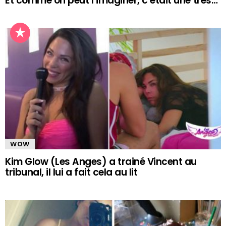
Et comme on peut l’imaginer, c’était une très…
WOW
Kim Glow (Les Anges) a trainé Vincent au
tribunal, il lui a fait cela au lit