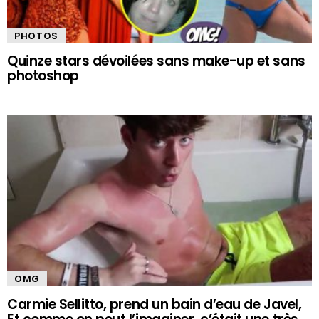
PHOTOS
Quinze stars dévoilées sans make-up et sans
photoshop
OMG
Carmie Sellitto, prend un bain d’eau de Javel,