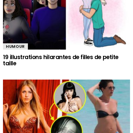
HUMOUR
19 illustrations hilarantes de filles de petite
taille