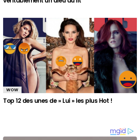
véritablement un dieu au lit
WOW
Top 12 des unes de » Lui » les plus Hot !