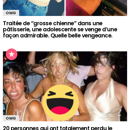
OMG
Traitée de “grosse chienne” dans une
pâtisserie, une adolescente se venge d’une
façon admirable. Quelle belle vengeance.
OMG
20 personnes qui ont totalement perdu le