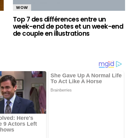
WOW
Top 7 des différences entre un
week-end de potes et un week-end
de couple en illustrations