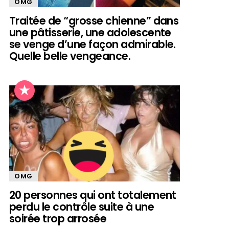
OMG
Traitée de “grosse chienne” dans
une pâtisserie, une adolescente
se venge d’une façon admirable.
Quelle belle vengeance.
OMG
20 personnes qui ont totalement
perdu le contrôle suite à une
soirée trop arrosée