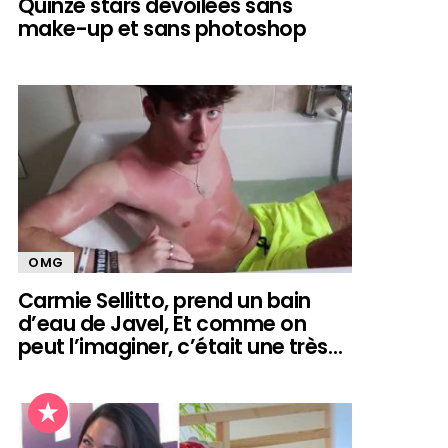
Quinze stars dévoilées sans
make-up et sans photoshop
OMG
Carmie Sellitto, prend un bain
d’eau de Javel, Et comme on
peut l’imaginer, c’était une très…