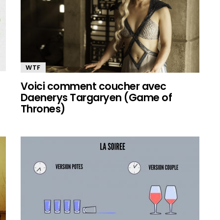
WTF
Voici comment coucher avec
Daenerys Targaryen (Game of
Thrones)