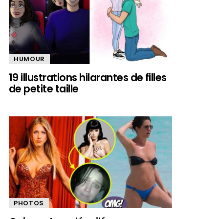
HUMOUR
19 illustrations hilarantes de filles
de petite taille
PHOTOS