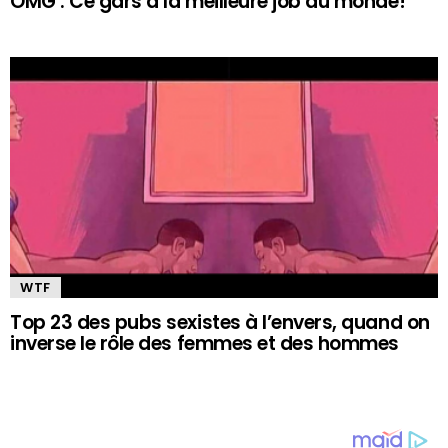
OMG : Ce gars a la meilleure job au monde!
WTF
Top 23 des pubs sexistes à l’envers, quand on
inverse le rôle des femmes et des hommes