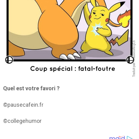
Quel est votre favori ?
©pausecafein.fr
©collegehumor