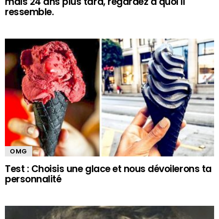
mais 24 ans plus tard, regardez à quoi il
ressemble.
OMG
Test : Choisis une glace et nous dévoilerons ta
personnalité