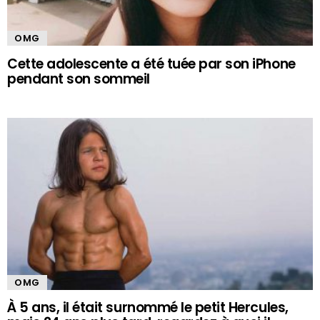
OMG
Cette adolescente a été tuée par son iPhone
pendant son sommeil
OMG
À 5 ans, il était surnommé le petit Hercules,