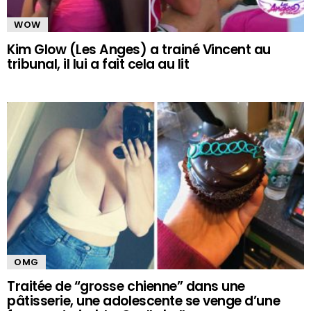
WOW
Kim Glow (Les Anges) a trainé Vincent au
tribunal, il lui a fait cela au lit
OMG
Traitée de “grosse chienne” dans une
pâtisserie, une adolescente se venge d’une