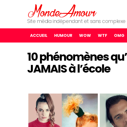
Site média indépendant et sans complexe
ACCUEIL
HUMOUR
WOW
WTF
OMG
10 phénomènes qu’
JAMAIS à l’école