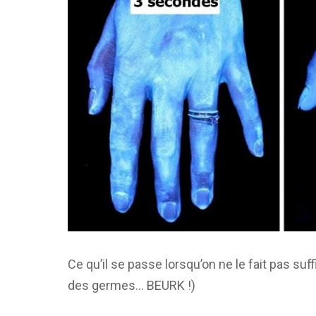
Ce qu’il se passe lorsqu’on ne le fait pas su
des germes… BEURK !)