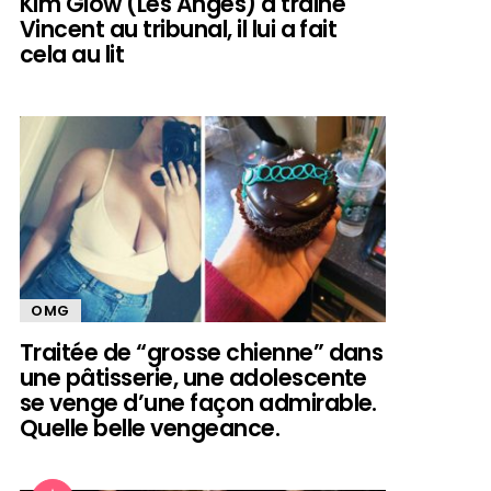
Kim Glow (Les Anges) a trainé
Vincent au tribunal, il lui a fait
cela au lit
OMG
Traitée de “grosse chienne” dans
une pâtisserie, une adolescente
se venge d’une façon admirable.
Quelle belle vengeance.