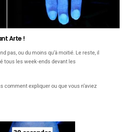
nt Arte !
nd pas, ou du moins qu’à moitié. Le reste, il
llé tous les week-ends devant les
s comment expliquer ou que vous n’aviez