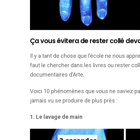
Ça vous évitera de rester collé deva
Il y a tant de chose que l’école ne nous appre
faut le chercher dans les livres ou rester co
documentaires d’Arte.
Voici 10 phénomènes que vous ne saviez pa
jamais vu se produire de plus près :
1. Le lavage de main