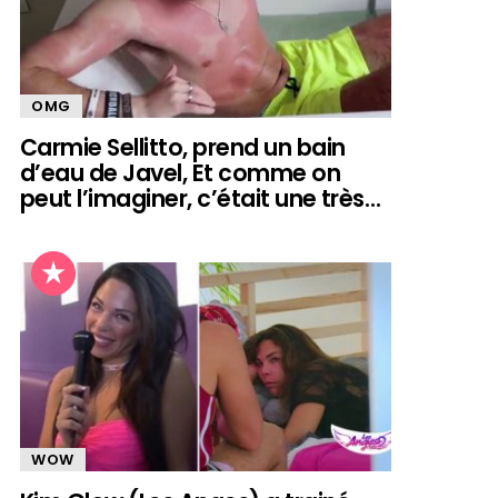
OMG
Carmie Sellitto, prend un bain
d’eau de Javel, Et comme on
peut l’imaginer, c’était une très…
WOW