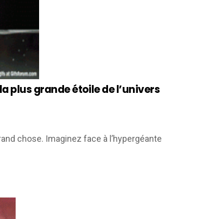
à la plus grande étoile de l’univers
s grand chose. Imaginez face à l’hypergéante