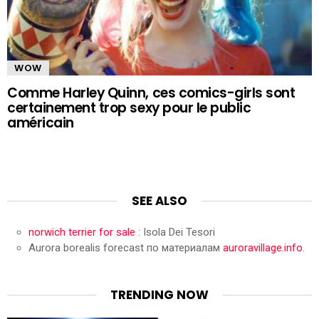
WOW
Comme Harley Quinn, ces comics-girls sont
certainement trop sexy pour le public
américain
SEE ALSO
norwich terrier for sale
: Isola Dei Tesori
Aurora borealis forecast по материалам
auroravillage.info
.
TRENDING NOW