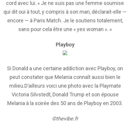
cord avec lui. « Je ne suis pas une femme soumise
qui dit oui à tout, y compris à son mari, décla­rait-elle —
encore — à Paris Match. Je le soutiens tota­le­ment,
sans pour cela être une « yes woman ». »
Playboy
Si Donald a une certaine addiction avec Playboy, on
peut constater que Melania connaît aussi bien le
milieu.D’ailleurs voici une photo avec la Playmate
Victoria Silvstedt, Donald Trump et son épouse
Melania à la soirée des 50 ans de Playboy en 2003.
©thevibe.fr