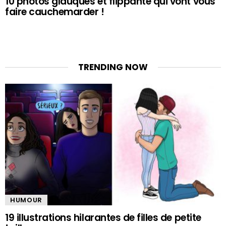
10 photos glauques et flippante qui vont vous
faire cauchemarder !
TRENDING NOW
HUMOUR
19 illustrations hilarantes de filles de petite