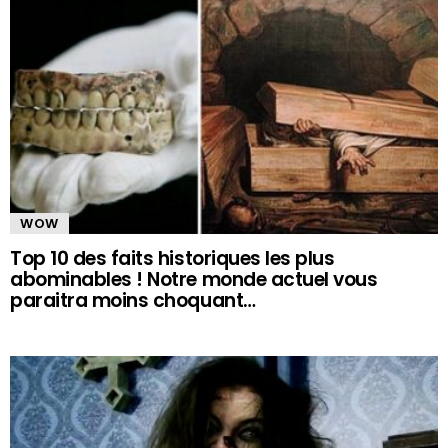
WOW
Top 10 des faits historiques les plus
abominables ! Notre monde actuel vous
paraitra moins choquant…