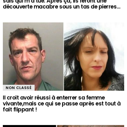
sais qui m’a tué. Après ça, ils feront une
découverte macabre sous un tas de pierres…
NON CLASSÉ
Il croit avoir réussi à enterrer sa femme
vivante,mais ce qui se passe après est tout à
fait flippant !