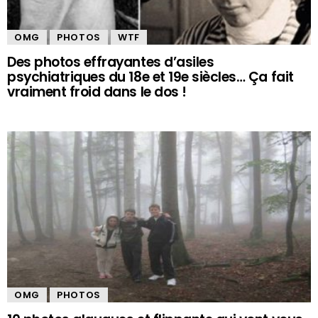
OMG
PHOTOS
WTF
Des photos effrayantes d’asiles
psychiatriques du 18e et 19e siècles… Ça fait
vraiment froid dans le dos !
OMG
PHOTOS