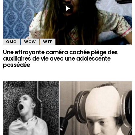
OMG
WOW
WTF
Une effrayante caméra cachée piège des
auxiliaires de vie avec une adolescente
possédée