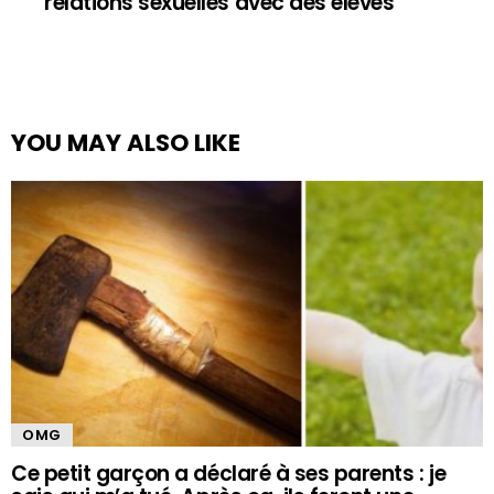
relations sexuelles avec des élèves
YOU MAY ALSO LIKE
OMG
Ce petit garçon a déclaré à ses parents : je