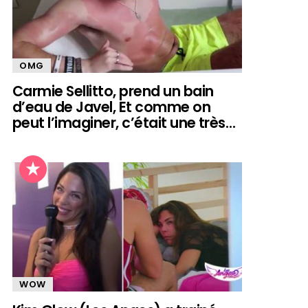
OMG
Carmie Sellitto, prend un bain
d’eau de Javel, Et comme on
peut l’imaginer, c’était une très…
WOW