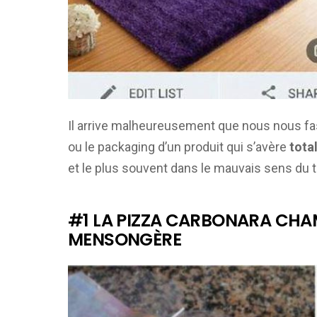
Il arrive malheureusement que nous nous fass
ou le packaging d’un produit qui s’avère
total
et le plus souvent dans le mauvais sens du 
#1 LA PIZZA CARBONARA CH
MENSONGÈRE