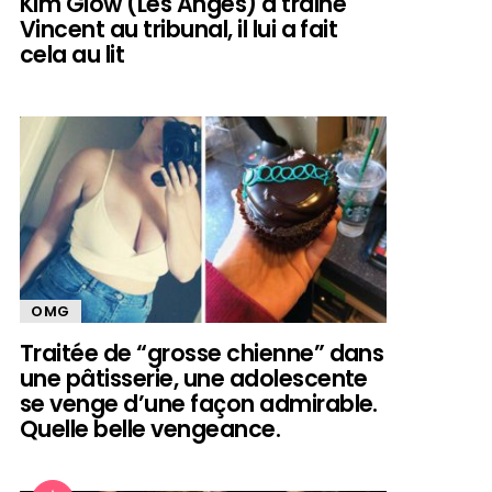
Kim Glow (Les Anges) a trainé
Vincent au tribunal, il lui a fait
cela au lit
OMG
Traitée de “grosse chienne” dans
une pâtisserie, une adolescente
se venge d’une façon admirable.
Quelle belle vengeance.