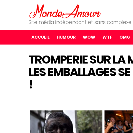
Site média indépendant et sans complexe
ACCUEIL
HUMOUR
WOW
WTF
OMG
TROMPERIE SUR LA
LES EMBALLAGES SE
!