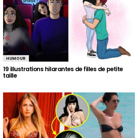
HUMOUR
19 illustrations hilarantes de filles de petite
taille