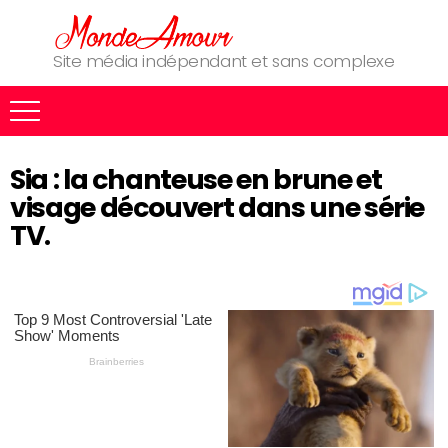
Site média indépendant et sans complexe
Sia : la chanteuse en brune et
visage découvert dans une série
TV.