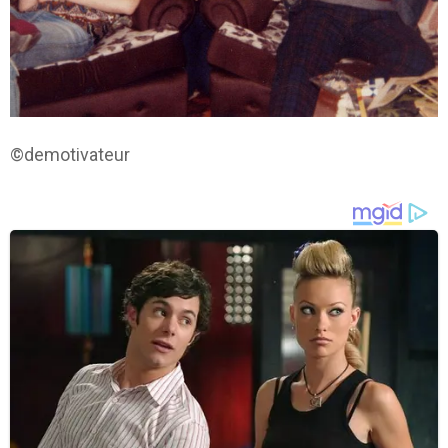
©demotivateur