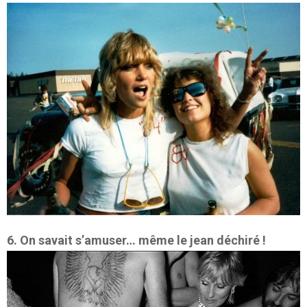
6. On savait s’amuser… même le jean déchiré !