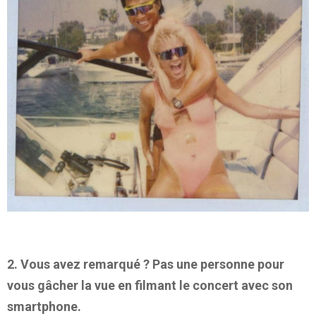
2. Vous avez remarqué ? Pas une personne pour
vous gâcher la vue en filmant le concert avec son
smartphone.