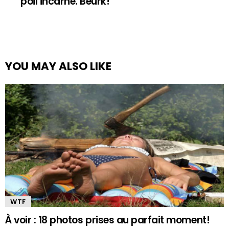
poil incarné. Beurk!
YOU MAY ALSO LIKE
WTF
À voir : 18 photos prises au parfait moment!