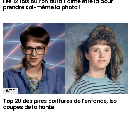
Les 12 fois où l’on aurait aimé être là pour
prendre soi-même la photo !
WTF
Top 20 des pires coiffures de l’enfance, les
coupes de la honte