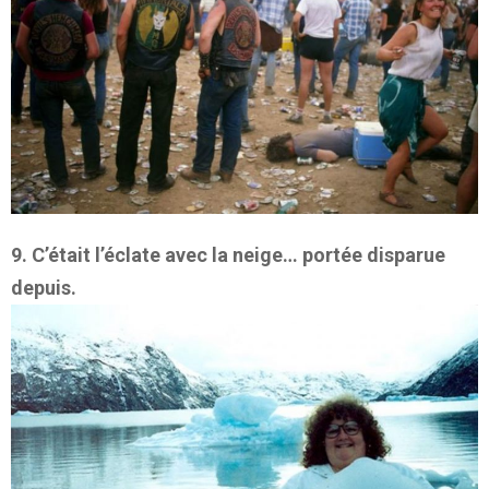
9. C’était l’éclate avec la neige… portée disparue
depuis.