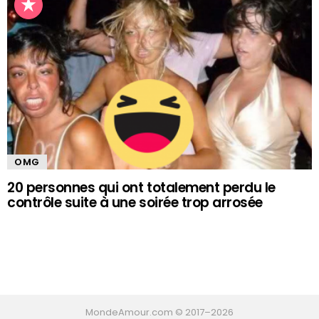
OMG
20 personnes qui ont totalement perdu le
contrôle suite à une soirée trop arrosée
MondeAmour.com © 2017–
2026