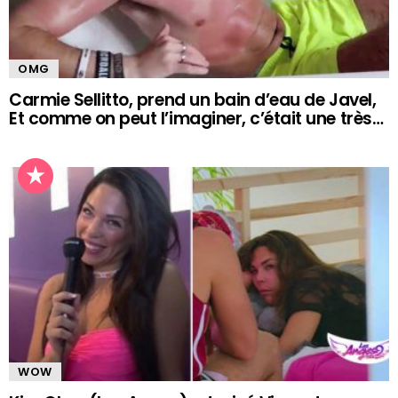
OMG
Carmie Sellitto, prend un bain d’eau de Javel,
Et comme on peut l’imaginer, c’était une très…
WOW