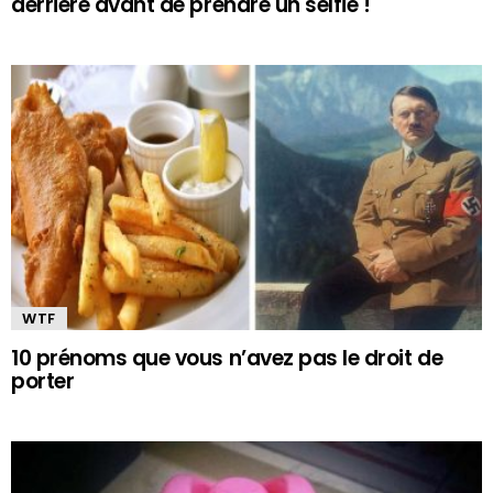
derrière avant de prendre un selfie !
WTF
10 prénoms que vous n’avez pas le droit de
porter