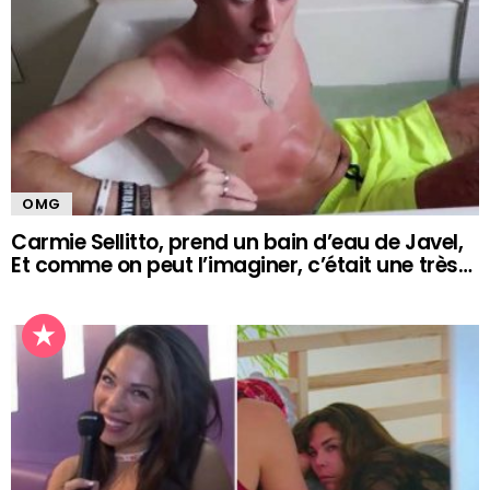
OMG
Carmie Sellitto, prend un bain d’eau de Javel,
Et comme on peut l’imaginer, c’était une très…