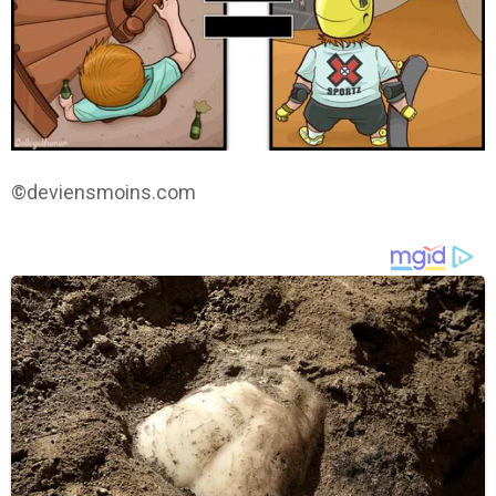
©deviensmoins.com