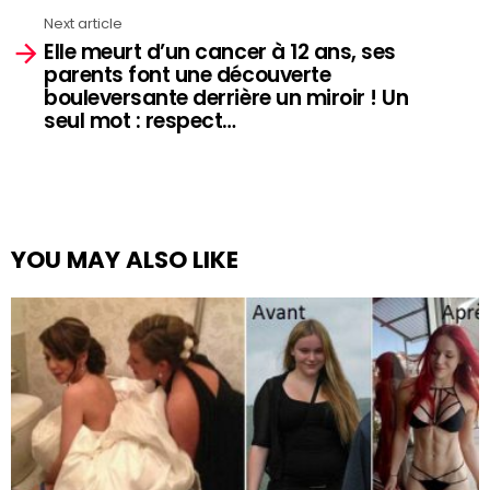
Next article
Elle meurt d’un cancer à 12 ans, ses
parents font une découverte
bouleversante derrière un miroir ! Un
seul mot : respect…
YOU MAY ALSO LIKE