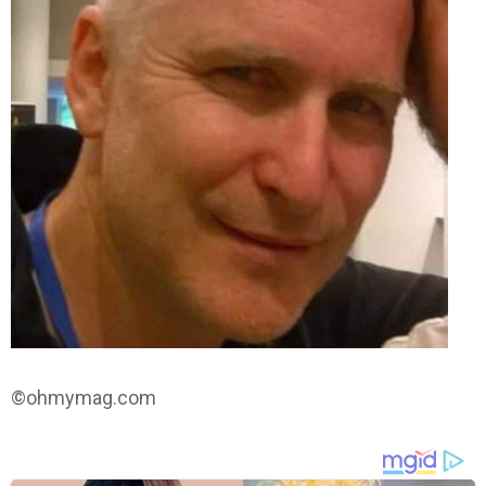
©ohmymag.com