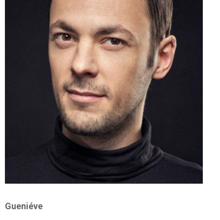
Gueniéve