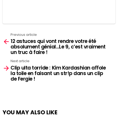
Previous article
See
12 astuces qui vont rendre votre été
more
absolument génial…Le 9, c’est vraiment
un truc à faire !
Next article
Clip ulta torride : Kim Kardashian affole
la toile en faisant un str!p dans un clip
de Fergie !
YOU MAY ALSO LIKE