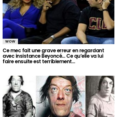
WOW
Ce mec fait une grave erreur en regardant
avec insistance Beyoncé… Ce qu’elle va lui
faire ensuite est terriblement…