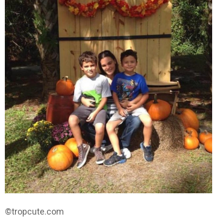
©tropcute.com