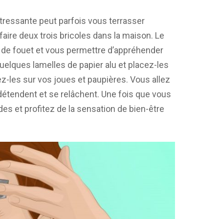
ressante peut parfois vous terrasser
re deux trois bricoles dans la maison. Le
p de fouet et vous permettre d’appréhender
uelques lamelles de papier alu et placez-les
z-les sur vos joues et paupières. Vous allez
tendent et se relâchent. Une fois que vous
s et profitez de la sensation de bien-être