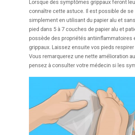
Lorsque des symptômes grippaux feront leur
connaître cette astuce. Il est possible de 
simplement en utilisant du papier alu et sa
pied dans 5 à 7 couches de papier alu et pat
possède des propriétés antiinflammatoires 
grippaux. Laissez ensuite vos pieds respirer 
Vous remarquerez une nette amélioration au
pensez à consulter votre médecin si les sy