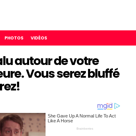
PHOTOS
VIDÉOS
alu autour de votre
eure. Vous serez bluffé
rez!