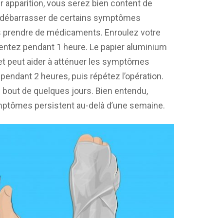
 apparition, vous serez bien content de
se débarrasser de certains symptômes
ns prendre de médicaments. Enroulez votre
ientez pendant 1 heure. Le papier aluminium
et peut aider à atténuer les symptômes
pendant 2 heures, puis répétez l’opération.
 bout de quelques jours. Bien entendu,
mptômes persistent au-delà d’une semaine.