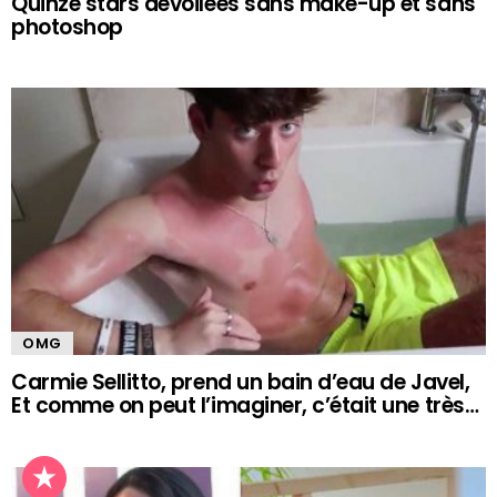
Quinze stars dévoilées sans make-up et sans
photoshop
OMG
Carmie Sellitto, prend un bain d’eau de Javel,
Et comme on peut l’imaginer, c’était une très…