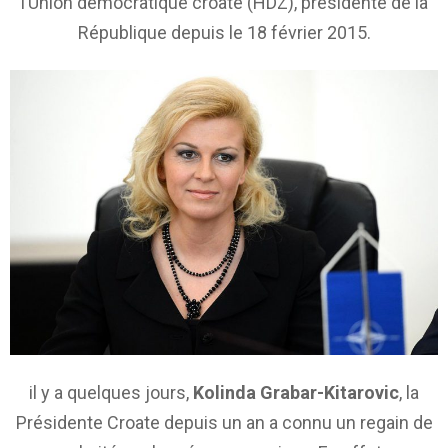
l’Union démocratique croate (HDZ), présidente de la
République depuis le
18 février 2015
.
il y a quelques jours,
Kolinda Grabar-Kitarovic
, la
Présidente Croate depuis un an a connu un regain de