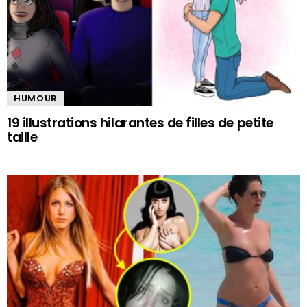
HUMOUR
19 illustrations hilarantes de filles de petite
taille