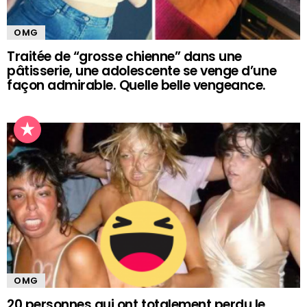
OMG
Traitée de “grosse chienne” dans une
pâtisserie, une adolescente se venge d’une
façon admirable. Quelle belle vengeance.
OMG
20 personnes qui ont totalement perdu le