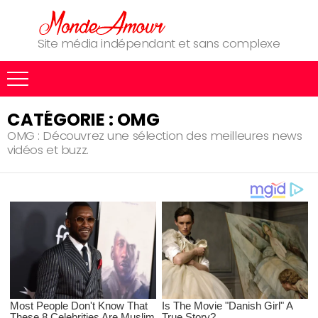
Site média indépendant et sans complexe
CATÉGORIE : OMG
OMG : Découvrez une sélection des meilleures news
vidéos et buzz.