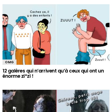
OMG
12 galères qui n’arrivent qu’à ceux qui ont un
énorme zi*zi !