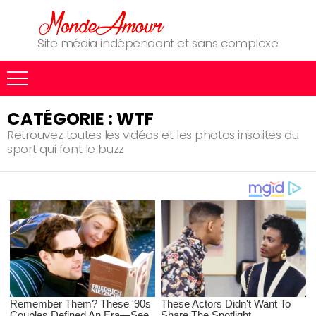
Site média indépendant et sans complexe
CATÉGORIE : WTF
Retrouvez toutes les vidéos et les photos insolites du
sport qui font le buzz