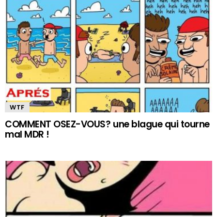
WTF
COMMENT OSEZ-VOUS? une blague qui tourne
mal MDR !