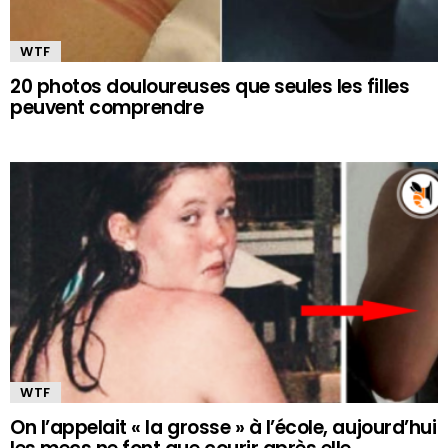
WTF
20 photos douloureuses que seules les filles
peuvent comprendre
WTF
On l’appelait « la grosse » à l’école, aujourd’hui