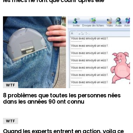
les mecs ne font que courir après elle
WTF
8 problèmes que toutes les personnes nées
dans les années 90 ont connu
WTF
Quand les experts entrent en action, voila ce