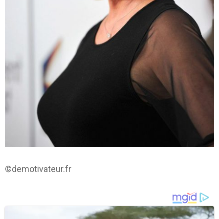
©demotivateur.fr