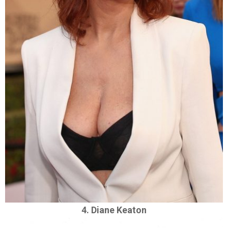
4. Diane Keaton