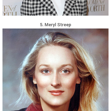
5. Meryl Streep