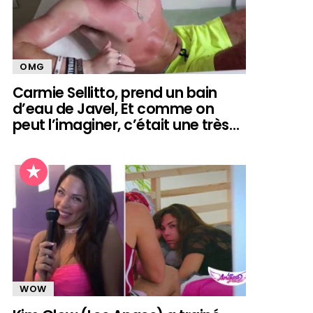
OMG
Carmie Sellitto, prend un bain
d’eau de Javel, Et comme on
peut l’imaginer, c’était une très…
WOW