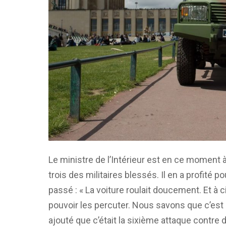
Le ministre de l’Intérieur est en ce moment à 
trois des militaires blessés. Il en a profité p
passé : « La voiture roulait doucement. Et à c
pouvoir les percuter. Nous savons que c’est u
ajouté que c’était la sixième attaque contre d