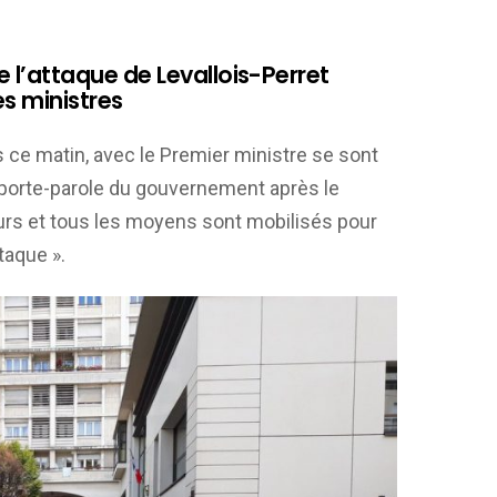
 l’attaque de Levallois-Perret
es ministres
s ce matin, avec le Premier ministre se sont
e porte-parole du gouvernement après le
ours et tous les moyens sont mobilisés pour
ttaque ».