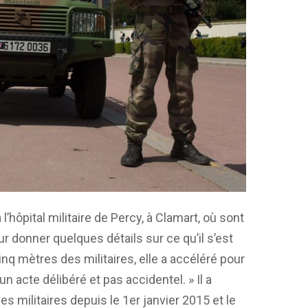
l’hôpital militaire de Percy, à Clamart, où sont
our donner quelques détails sur ce qu’il s’est
inq mètres des militaires, elle a accéléré pour
n acte délibéré et pas accidentel. » Il a
es militaires depuis le 1er janvier 2015 et le