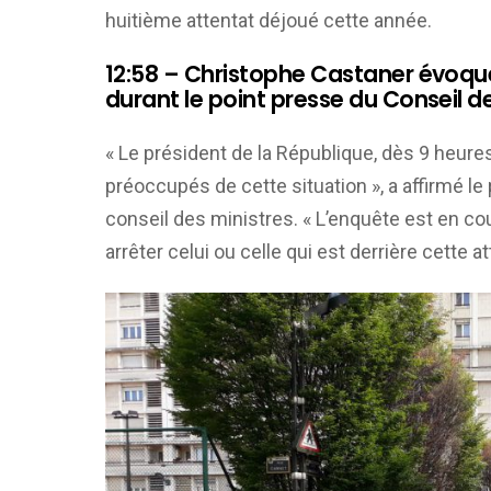
huitième attentat déjoué cette année.
12:58 – Christophe Castaner évoque
durant le point presse du Conseil d
« Le président de la République, dès 9 heure
préoccupés de cette situation », a affirmé l
conseil des ministres. « L’enquête est en c
arrêter celui ou celle qui est derrière cette a