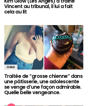
Kim Glow (Les Anges) a trainé
Vincent au tribunal, il lui a fait
cela au lit
OMG
Traitée de “grosse chienne” dans
une pâtisserie, une adolescente
se venge d’une façon admirable.
Quelle belle vengeance.