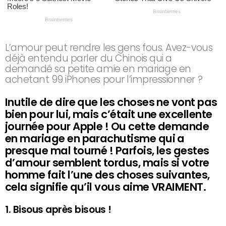
L’amour peut rendre les gens fous. Avez-vous
déjà entendu parler du Chinois qui a
demandé sa petite amie en mariage en
achetant 99 iPhones pour l’impressionner ?
Inutile de dire que les choses ne vont pas
bien pour lui, mais c’était une excellente
journée pour Apple ! Ou cette demande
en mariage en parachutisme qui a
presque mal tourné ! Parfois, les gestes
d’amour semblent tordus, mais si votre
homme fait l’une des choses suivantes,
cela signifie qu’il vous aime VRAIMENT.
1. Bisous après bisous !