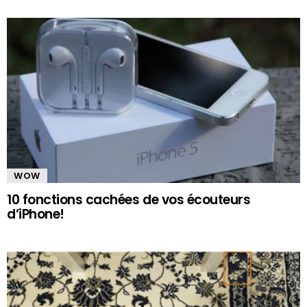
WOW
10 fonctions cachées de vos écouteurs
d’iPhone!