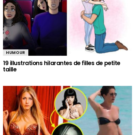
HUMOUR
19 illustrations hilarantes de filles de petite
taille