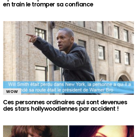
en train le tromper sa confiance
WOW
Ces personnes ordinaires qui sont devenues
des stars hollywoodiennes par accident !