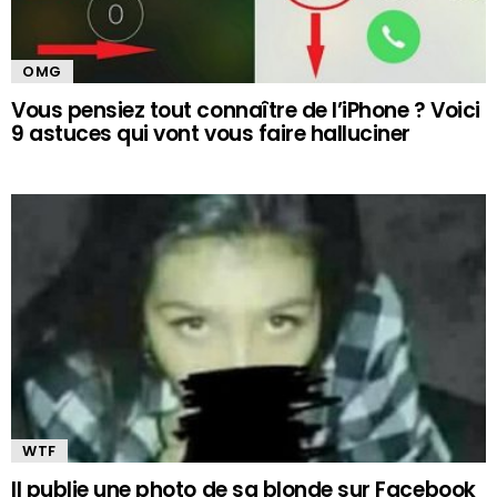
OMG
Vous pensiez tout connaître de l’iPhone ? Voici
9 astuces qui vont vous faire halluciner
WTF
Il publie une photo de sa blonde sur Facebook