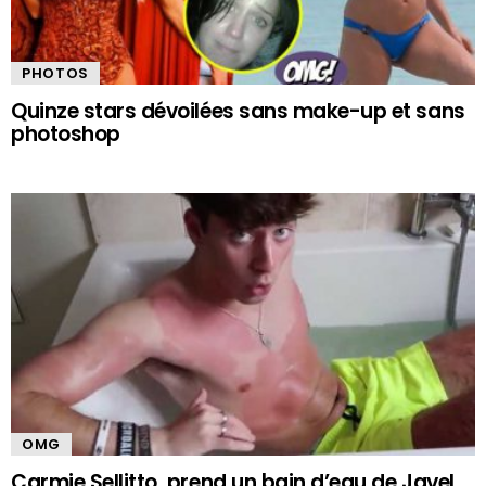
PHOTOS
Quinze stars dévoilées sans make-up et sans
photoshop
OMG
Carmie Sellitto, prend un bain d’eau de Javel,