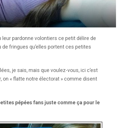
 leur pardonne volontiers ce petit délire de
eu de fringues qu’elles portent ces petites
es, je sais, mais que voulez-vous, ici c’est
, on « flatte notre électorat » comme disent
petites pépées fans juste comme ça pour le