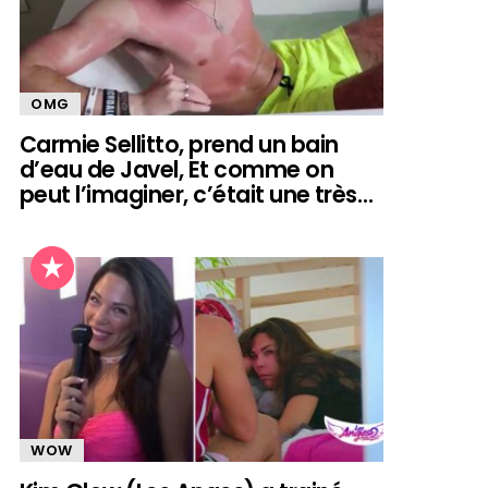
OMG
Carmie Sellitto, prend un bain
d’eau de Javel, Et comme on
peut l’imaginer, c’était une très…
WOW