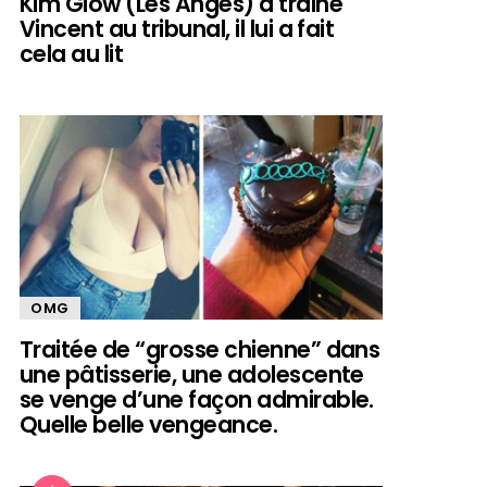
Kim Glow (Les Anges) a trainé
Vincent au tribunal, il lui a fait
cela au lit
OMG
Traitée de “grosse chienne” dans
une pâtisserie, une adolescente
se venge d’une façon admirable.
Quelle belle vengeance.