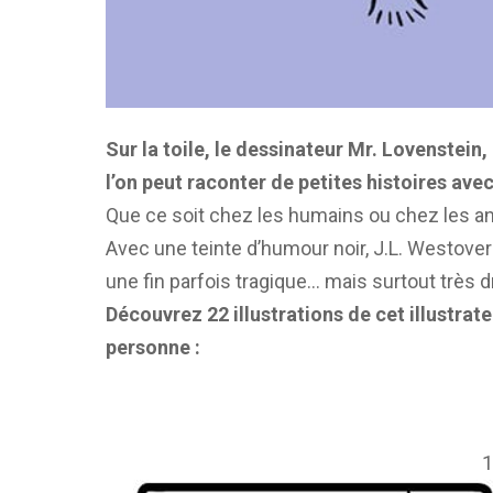
Sur la toile, le dessinateur Mr. Lovenstein
l’on peut raconter de petites histoires av
Que ce soit chez les humains ou chez les anim
Avec une teinte d’humour noir, J.L. Westover
une fin parfois tragique… mais surtout très d
Découvrez 22 illustrations de cet illustra
personne :
1