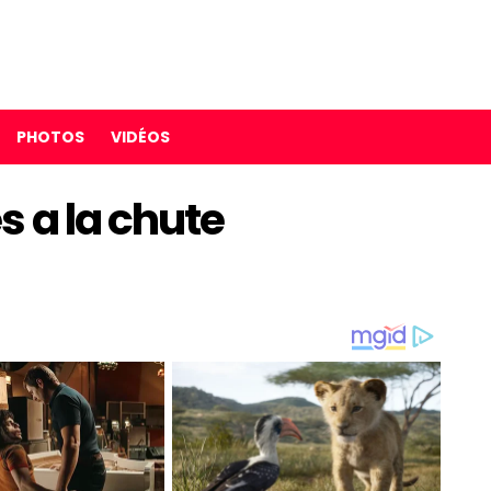
PHOTOS
VIDÉOS
s a la chute