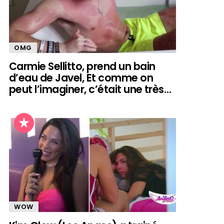
OMG
Carmie Sellitto, prend un bain
d’eau de Javel, Et comme on
peut l’imaginer, c’était une très…
WOW