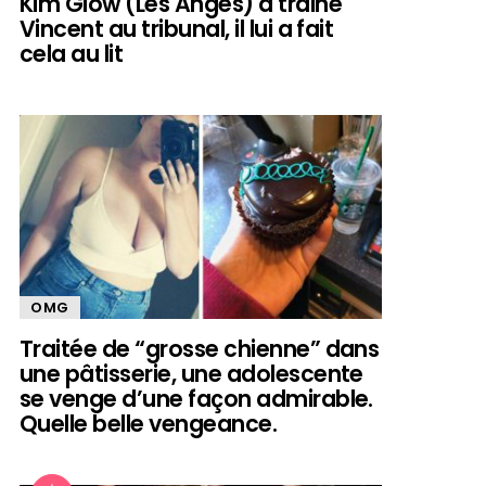
Kim Glow (Les Anges) a trainé
Vincent au tribunal, il lui a fait
cela au lit
OMG
Traitée de “grosse chienne” dans
une pâtisserie, une adolescente
se venge d’une façon admirable.
Quelle belle vengeance.