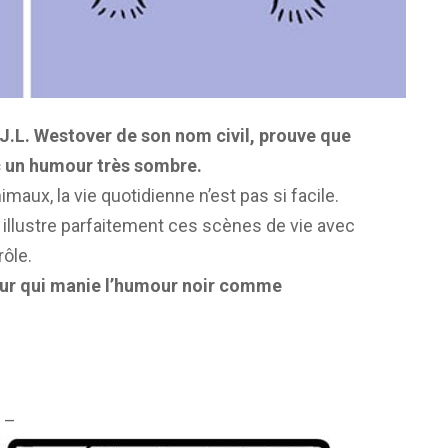
, J.L. Westover de son nom civil, prouve que
ec un humour très sombre.
aux, la vie quotidienne n’est pas si facile.
 illustre parfaitement ces scènes de vie avec
rôle.
teur qui manie l’humour noir comme
 –