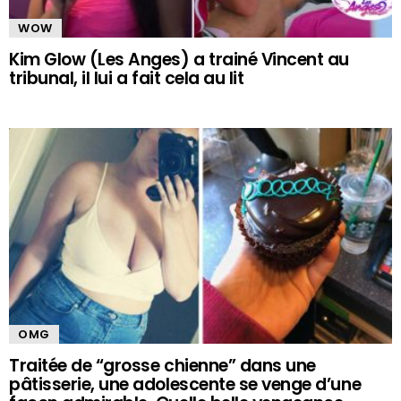
WOW
Kim Glow (Les Anges) a trainé Vincent au
tribunal, il lui a fait cela au lit
OMG
Traitée de “grosse chienne” dans une
pâtisserie, une adolescente se venge d’une