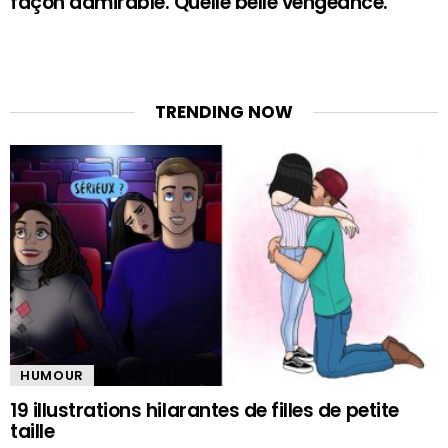
façon admirable. Quelle belle vengeance.
TRENDING NOW
HUMOUR
19 illustrations hilarantes de filles de petite
taille