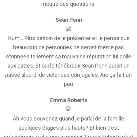
moqué des questions.
Sean Penn
Hum… Plus besoin de le présenter et je pense que
beaucoup de personnes ne seront même pas
étonnées tellement sa mauvaise réputation lui colle
aux pattes. Et oui le ténébreux Sean Penn aurait un
passé alourdi de violences conjugales. Aïe ça fait un
peu
Emma Roberts
Ah vous souvenez quand je parlai de la famille
quelques étages plus hauts? Et bien c’est
précisément à elle que je pensai. Emma Roberts n’est