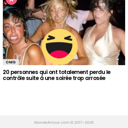
OMG
20 personnes qui ont totalement perdu le
contrôle suite à une soirée trop arrosée
MondeAmour.com © 2017–
2026