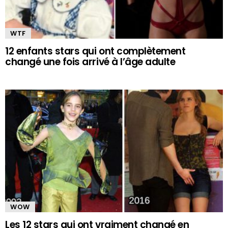
WTF
12 enfants stars qui ont complètement
changé une fois arrivé à l’âge adulte
WOW
Les 12 stars qui ont vraiment changé en