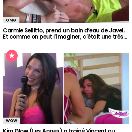
OMG
Carmie Sellitto, prend un bain d’eau de Javel,
Et comme on peut l’imaginer, c’était une très…
WOW
Kim Glow (Les Anges) a trainé Vincent au