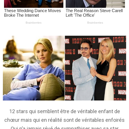
12 stars qui semblent être de véritable enfant de
chœur mais qui en réalité sont de véritables enfoirés
Qui n’a jamais révé de sympathiser avec sa star