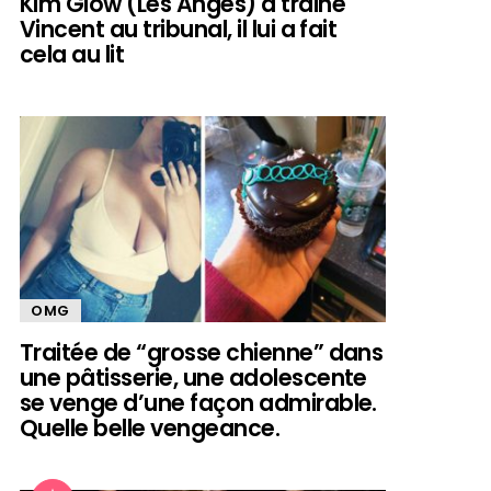
Kim Glow (Les Anges) a trainé
Vincent au tribunal, il lui a fait
cela au lit
OMG
Traitée de “grosse chienne” dans
une pâtisserie, une adolescente
se venge d’une façon admirable.
Quelle belle vengeance.