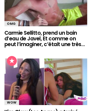
OMG
Carmie Sellitto, prend un bain
d’eau de Javel, Et comme on
peut l’imaginer, c’était une très…
WOW