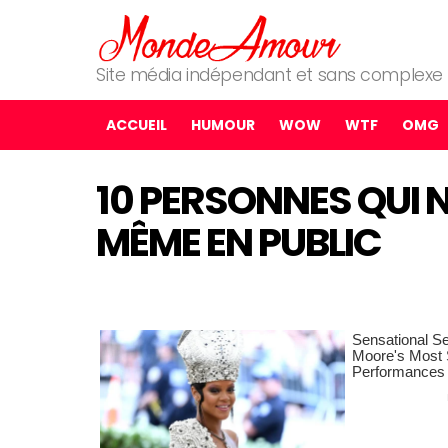
Site média indépendant et sans complexe
ACCUEIL
HUMOUR
WOW
WTF
OMG
10 PERSONNES QUI 
MÊME EN PUBLIC